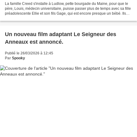
La famille Creed s'installe à Ludlow, pette bourgade du Maine, pour que le
père, Louis, médecin universitaire, puisse passer plus de temps avec sa fille
préadolescente Ellie et son fils Gage, qui est encore presque un bébé. Ils
font la connaissance de...
Un nouveau film adaptant Le Seigneur des
Anneaux est annoncé.
Publié le 26/03/2026 à 12:45
Par
Spooky