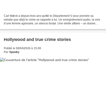
Carl Mørck a depuis trois ans quitté le Département V pour prendre sa
retraite que déjà le crime se rappelle à lui. Un enregistrement audio, la voix
d’une femme agressée, un silence brutal. Une vieille affaire – un drame
conjugal suivi d’un suicide –...
Hollywood and true crime stories
Publié le 08/04/2026 à 15:00
Par
Spooky