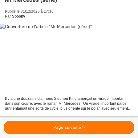
Publié le 31/12/2025 à 17:16
Par
Spooky
Il y a une douzaine d'années Stephen King amorçait un virage important
dans son œuvre, avec le roman Mr Mercedes . Un virage important parce
qu'il entamait une sorte de cycle, plus orienté sur le polar, avec seulement
des petites touches de fantastique....
Page suivante >