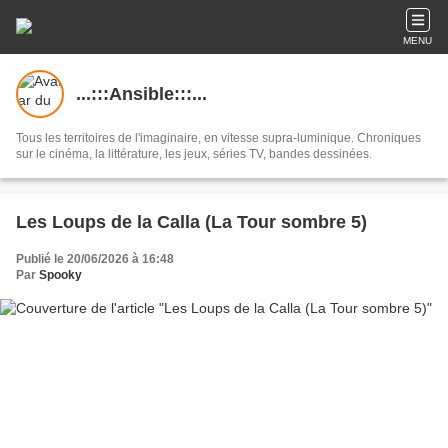
MENU
...:::Ansible:::...
Tous les territoires de l'imaginaire, en vitesse supra-luminique. Chroniques
sur le cinéma, la littérature, les jeux, séries TV, bandes dessinées.
Les Loups de la Calla (La Tour sombre 5)
Publié le 20/06/2026 à 16:48
Par
Spooky