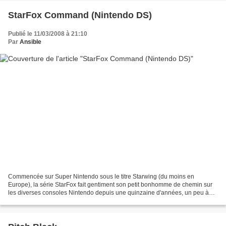
StarFox Command (Nintendo DS)
Publié le 11/03/2008 à 21:10
Par
Ansible
Commencée sur Super Nintendo sous le titre Starwing (du moins en
Europe), la série StarFox fait gentiment son petit bonhomme de chemin sur
les diverses consoles Nintendo depuis une quinzaine d'années, un peu à
l'ombre de franchises plus connues de la...