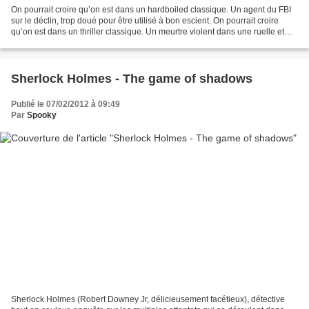
On pourrait croire qu’on est dans un hardboiled classique. Un agent du FBI
sur le déclin, trop doué pour être utilisé à bon escient. On pourrait croire
qu’on est dans un thriller classique. Un meurtre violent dans une ruelle et
une enquête qui piétine....
Sherlock Holmes - The game of shadows
Publié le 07/02/2012 à 09:49
Par
Spooky
Sherlock Holmes (Robert Downey Jr, délicieusement facétieux), détective