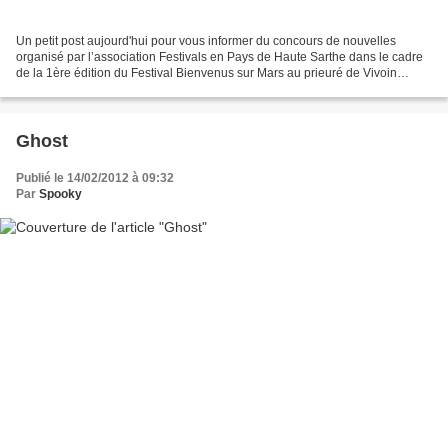
Un petit post aujourd'hui pour vous informer du concours de nouvelles
organisé par l’association Festivals en Pays de Haute Sarthe dans le cadre
de la 1ère édition du Festival Bienvenus sur Mars au prieuré de Vivoin
(Sarthe). Ce concours de nouvelles...
Ghost
Publié le 14/02/2012 à 09:32
Par
Spooky