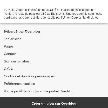
1974. Le Japon est divisé en deux. Si l’île d’Hokkaido est occupée par
l’Union, le reste du pays est allié au Etats-Unis. Une tour, dont le sommet se
perd dans les cieux, est alors construite par l’Union.Deux amis, Hiroki et
Takuya, rénovent un avion...
Hébergé par Overblog
Top articles
Pages
Contact
Signaler un abus
C.G.U.
Cookies et données personnelles
Préférences cookies
Voir le profil de Spooky sur le portail Overblog
Créer un blog sur Overblog