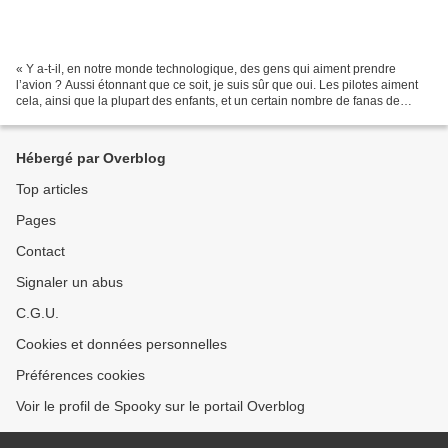
« Y a-t-il, en notre monde technologique, des gens qui aiment prendre
l’avion ? Aussi étonnant que ce soit, je suis sûr que oui. Les pilotes aiment
cela, ainsi que la plupart des enfants, et un certain nombre de fanas de
l’aéronautique, mais c’est à peu...
Hébergé par Overblog
Top articles
Pages
Contact
Signaler un abus
C.G.U.
Cookies et données personnelles
Préférences cookies
Voir le profil de Spooky sur le portail Overblog