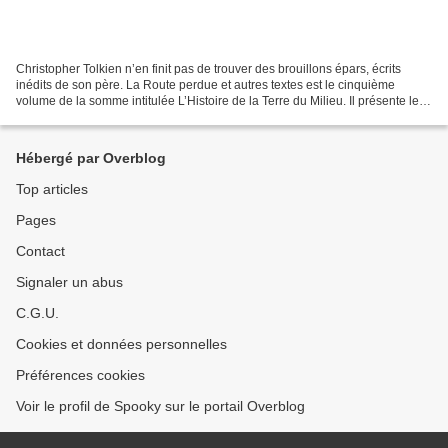
Christopher Tolkien n’en finit pas de trouver des brouillons épars, écrits
inédits de son père. La Route perdue et autres textes est le cinquième
volume de la somme intitulée L’Histoire de la Terre du Milieu. Il présente le
monde créé par JRR Tolkien...
Hébergé par Overblog
Top articles
Pages
Contact
Signaler un abus
C.G.U.
Cookies et données personnelles
Préférences cookies
Voir le profil de Spooky sur le portail Overblog