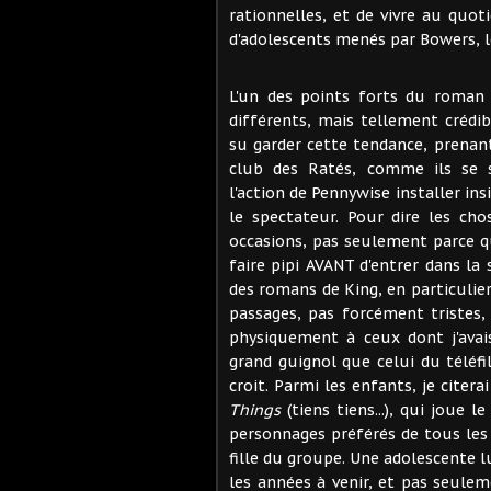
rationnelles, et de vivre au quo
d'adolescents menés par Bowers, le 
L'un des points forts du roman 
différents, mais tellement crédib
su garder cette tendance, prena
club des Ratés, comme ils se 
l'action de Pennywise installer ins
le spectateur. Pour dire les cho
occasions, pas seulement parce que
faire pipi AVANT d'entrer dans la 
des romans de King, en particulier
passages, pas forcément tristes,
physiquement à ceux dont j'avai
grand guignol que celui du téléf
croit. Parmi les enfants, je citer
Things
(tiens tiens...), qui joue 
personnages préférés de tous les t
fille du groupe. Une adolescente 
les années à venir, et pas seule