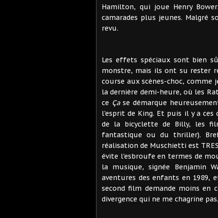
Hamilton, qui joue Henry Bowers
camarades plus jeunes. Malgré so
revu.
Les effets spéciaux sont bien s
monstre, mais ils ont su rester r
course aux scènes-choc, comme je 
la dernière demi-heure, où les Rat
ce
Ça
se démarque heureusement d
l'esprit de King. Et puis il y a c
de la bicyclette de Billy, les 
fantastique ou du thriller). Br
réalisation de Muschietti est TRES 
évite l'esbroufe en termes de m
la musique, signée Benjamin Wal
aventures des enfants en 1989, e
second film demande moins en co
divergence qui ne me chagrine pas