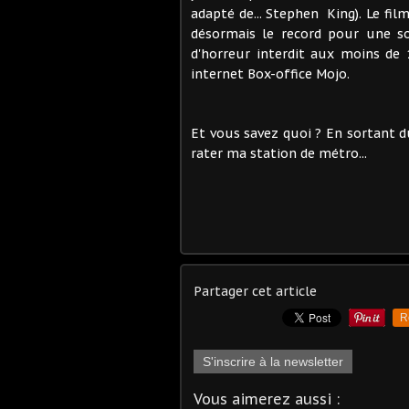
adapté de... Stephen King). Le fi
désormais le record pour une s
d'horreur interdit aux moins de
internet Box-office Mojo.
Et vous savez quoi ? En sortant du 
rater ma station de métro...
Partager cet article
R
S'inscrire à la newsletter
Vous aimerez aussi :