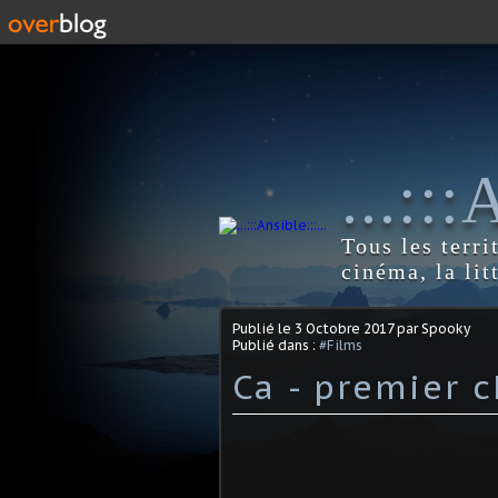
...::
Tous les terri
cinéma, la lit
Publié le
3 Octobre 2017
par Spooky
Publié dans :
#Films
Ca - premier c