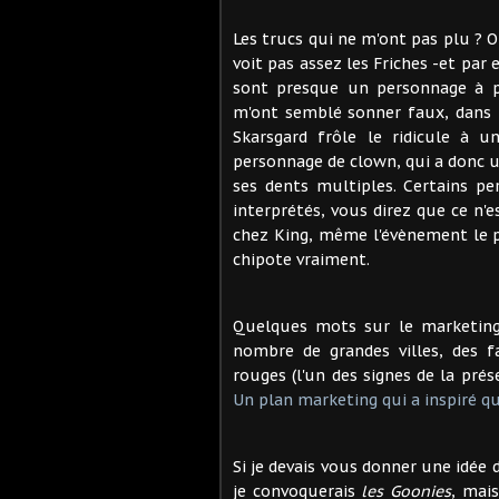
Les trucs qui ne m'ont pas plu ? Ou
voit pas assez les Friches -et par 
sont presque un personnage à pa
m'ont semblé sonner faux, dans l
Skarsgard frôle le ridicule à 
personnage de clown, qui a donc u
ses dents multiples. Certains p
interprétés, vous direz que ce n'
chez King, même l'évènement le plu
chipote vraiment.
Quelques mots sur le marketing 
nombre de grandes villes, des 
rouges (l'un des signes de la prés
Un plan marketing qui a inspiré q
Si je devais vous donner une idée d
je convoquerais
les Goonies
, mai