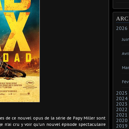
ARC
2026
Jui
Avri
Mar
Fév
2025
2024
2023
2022
2021
es de ce nouvel opus de la série de Papy Miller sont
2020
je n'ai cru y voir qu'un nouvel épisode spectaculaire
2019