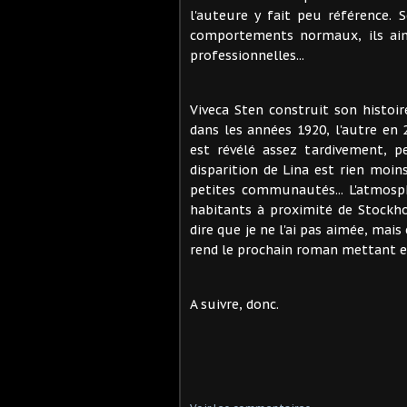
l'auteure y fait peu référence. 
comportements normaux, ils aime
professionnelles...
Viveca Sten construit son histoir
dans les années 1920, l'autre en 
est révélé assez tardivement, pe
disparition de Lina est rien moin
petites communautés... L'atmosp
habitants à proximité de Stockhol
dire que je ne l'ai pas aimée, mai
rend le prochain roman mettant e
A suivre, donc.