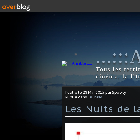
...::
Tous les terri
cinéma, la lit
Publié le
28 Mai 2015
par Spooky
Publié dans :
#Livres
Les Nuits de l