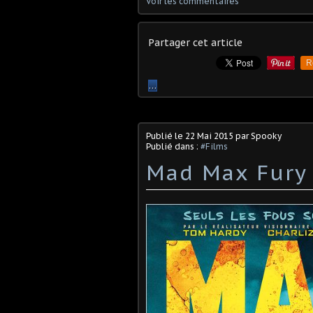
Voir les commentaires
Partager cet article
R
…
Publié le
22 Mai 2015
par Spooky
Publié dans :
#Films
Mad Max Fury