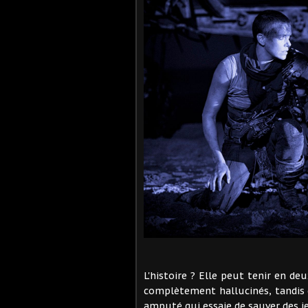
L'histoire ? Elle peut tenir en de
complètement hallucinés, tandis q
amputé qui essaie de sauver des j