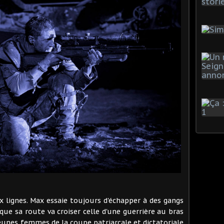
ux lignes. Max essaie toujours d'échapper à des gangs
ue sa route va croiser celle d'une guerrière au bras
eunes femmes de la coupe patriarcale et dictatoriale