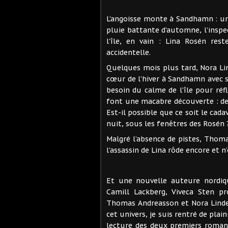
L’angoisse monte à Sandhamn : une
pluie battante d’automne, l’insp
l’île, en vain : Lina Rosén res
accidentelle.
Quelques mois plus tard, Nora Li
cœur de l’hiver à Sandhamn avec s
besoin du calme de l’île pour réf
font une macabre découverte : de
Est-il possible que ce soit le cada
nuit, sous les fenêtres des Rosén 
Malgré l’absence de pistes, Thom
l’assassin de Lina rôde encore et n’
Et une nouvelle auteure nordiq
Camill Lackberg, Viveca Sten p
Thomas Andreasson et Nora Linde,
cet univers, je suis rentré de plai
lecture des deux premiers romans