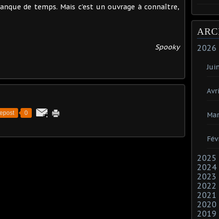
nque de temps. Mais c'est un ouvrage à connaître,
ARC
Spooky
2026
Jui
Avri
epost
0
Mar
Fév
2025
2024
2023
2022
2021
2020
2019