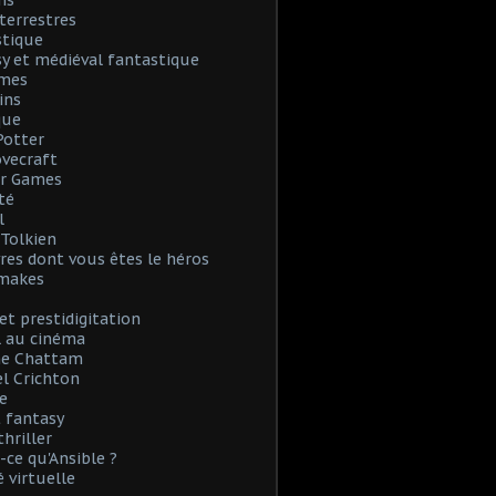
ns
terrestres
stique
y et médiéval fantastique
mes
ins
que
Potter
Lovecraft
r Games
té
l
. Tolkien
vres dont vous êtes le héros
emakes
et prestidigitation
l au cinéma
e Chattam
l Crichton
e
 fantasy
thriller
-ce qu'Ansible ?
é virtuelle