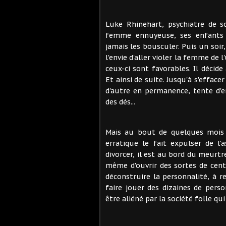
Luke Rhinehart, psychiatre de s
femme ennuyeuse, ses enfants i
jamais les bousculer. Puis un soir
l'envie d'aller violer la femme de l
ceux-ci sont favorables. Il décid
Et ainsi de suite. Jusqu'à s'effa
d'autre en permanence, tente d'e
des dés...
Mais au bout de quelques mois 
erratique le fait expulser de l
divorcer, il est au bord du meurtre
même d'ouvrir des sortes de cent
déconstruire la personnalité, à r
faire jouer des dizaines de pers
être aliéné par la société folle qu