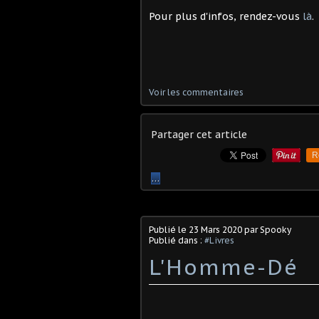
Pour plus d'infos, rendez-vous
là
.
Voir les commentaires
Partager cet article
R
…
Publié le
23 Mars 2020
par Spooky
Publié dans :
#Livres
L'Homme-Dé