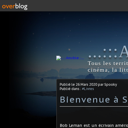
...::
Tous les terri
cinéma, la lit
Publié le
26 Mars 2020
par Spooky
Publié dans :
#Livres
Bienvenue à S
Bob Leman est un écrivain américa