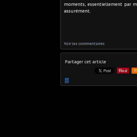
moments, essentiellement par ma
assurément.
Voir les commentaires
Partager cet article
R
…