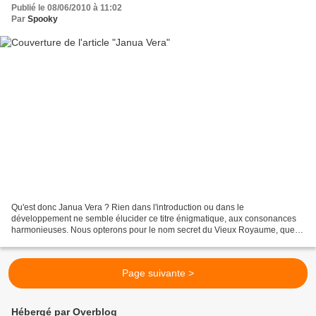
Publié le 08/06/2010 à 11:02
Par
Spooky
Qu'est donc Janua Vera ? Rien dans l'introduction ou dans le
développement ne semble élucider ce titre énigmatique, aux consonances
harmonieuses. Nous opterons pour le nom secret du Vieux Royaume, que
Jean-Philippe Jaworski, au travers des huit nouvelles...
Page suivante >
Hébergé par Overblog