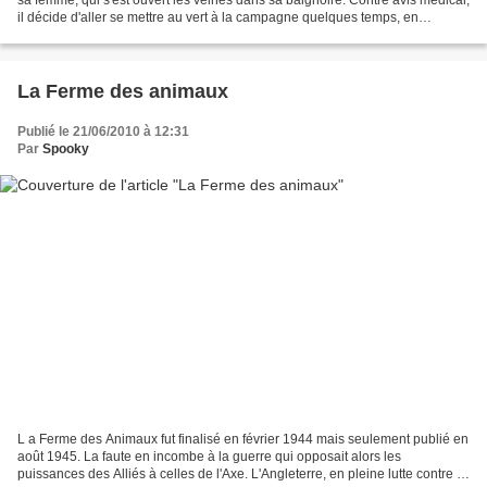
il décide d'aller se mettre au vert à la campagne quelques temps, en
compagnie de sa fille de...
La Ferme des animaux
Publié le 21/06/2010 à 12:31
Par
Spooky
L a Ferme des Animaux fut finalisé en février 1944 mais seulement publié en
août 1945. La faute en incombe à la guerre qui opposait alors les
puissances des Alliés à celles de l'Axe. L'Angleterre, en pleine lutte contre le