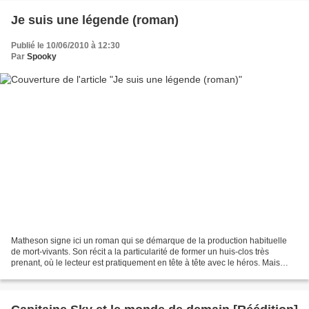
Je suis une légende (roman)
Publié le 10/06/2010 à 12:30
Par
Spooky
Matheson signe ici un roman qui se démarque de la production habituelle
de mort-vivants. Son récit a la particularité de former un huis-clos très
prenant, où le lecteur est pratiquement en tête à tête avec le héros. Mais
peut-on traiter Neville de héros,...