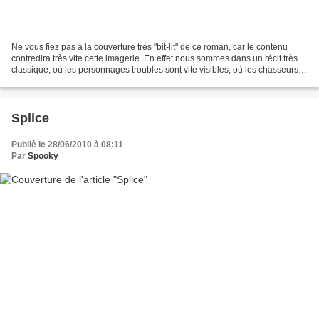
Ne vous fiez pas à la couverture très "bit-lit" de ce roman, car le contenu
contredira très vite cette imagerie. En effet nous sommes dans un récit très
classique, où les personnages troubles sont vite visibles, où les chasseurs
de vampires sont relativement...
Splice
Publié le 28/06/2010 à 08:11
Par
Spooky