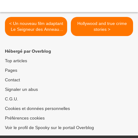
< Un nouveau film adaptant
Hollywood and true crime
Le Seigneur des Anneaux
stories >
est annoncé.
Hébergé par Overblog
Top articles
Pages
Contact
Signaler un abus
C.G.U.
Cookies et données personnelles
Préférences cookies
Voir le profil de Spooky sur le portail Overblog