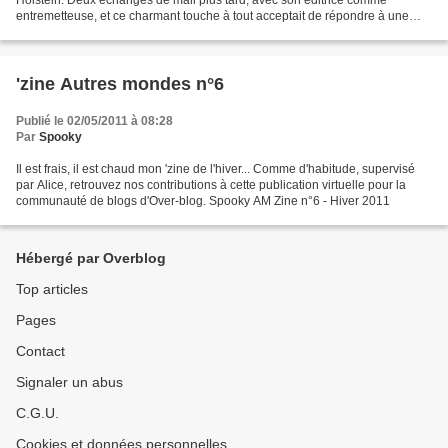
entremetteuse, et ce charmant touche à tout acceptait de répondre à une
sértie de questions. Avec l'apport...
'zine Autres mondes n°6
Publié le 02/05/2011 à 08:28
Par
Spooky
Il est frais, il est chaud mon 'zine de l'hiver... Comme d'habitude, supervisé
par Alice, retrouvez nos contributions à cette publication virtuelle pour la
communauté de blogs d'Over-blog. Spooky AM Zine n°6 - Hiver 2011
Hébergé par Overblog
Top articles
Pages
Contact
Signaler un abus
C.G.U.
Cookies et données personnelles