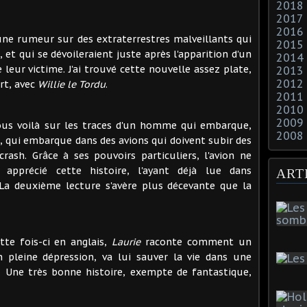
2018
2017
2016
une rumeur sur des extraterrestres malveillants qui
2015
 et qui se dévoileraient juste après l'apparition d'un
2014
leur victime. J'ai trouvé cette nouvelle assez plate,
2013
2012
rt, avec
Willie le Tordu
.
2011
2010
2009
ous voilà sur les traces d'un homme qui embarque,
2008
 qui embarque dans des avions qui doivent subir des
ash. Grâce à ses pouvoirs particuliers, l'avion ne
 apprécié cette histoire, l'ayant déjà lue dans
ART
 La deuxième lecture s'avère plus décevante que la
tte fois-ci en anglais,
Laurie
raconte comment un
n pleine dépression, va lui sauver la vie dans une
. Une très bonne histoire, exempte de fantastique,