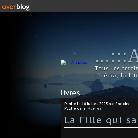
...::
Tous les terri
cinéma, la lit
livres
Publié le
16 Juillet 2025
par Spooky
Publié dans :
#Livres
La Fille qui 