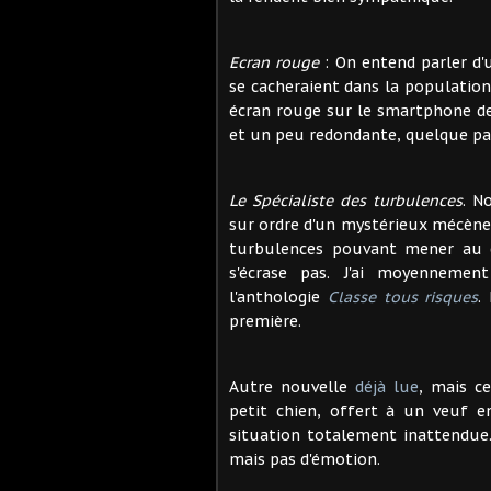
Ecran rouge
: On entend parler d'
se cacheraient dans la population,
écran rouge sur le smartphone de 
et un peu redondante, quelque pa
Le Spécialiste des turbulences
. N
sur ordre d'un mystérieux mécène,
turbulences pouvant mener au cr
s'écrase pas. J'ai moyennement
l'anthologie
Classe tous risques
.
première.
Autre nouvelle
déjà lue
, mais ce
petit chien, offert à un veuf e
situation totalement inattendue
mais pas d'émotion.