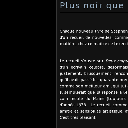
Plus noir que 
Chaque nouveau livre de Stephen K
d'un recueil de nouvelles, comme 
matière, chez ce maître de l'exerci
Le recueil s'ouvre sur
Deux crapu
d'un écrivain célèbre, désormai
justement, brusquement, rencontr
qu'il avait passé les quarante pre
comme son meilleur ami, qui lu
Il semblerait que la réponse à l
coin reculé du Maine (toujours 
d'année 1978... Le recueil comme
amitié et sensibilité artistique,
C'est très plaisant.