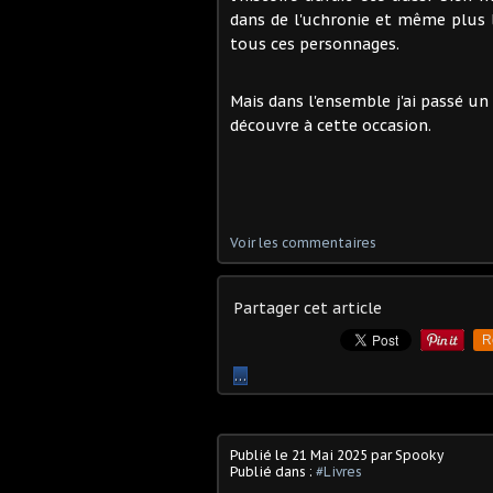
dans de l'uchronie et même plus l
tous ces personnages.
Mais dans l'ensemble j'ai passé u
découvre à cette occasion.
Voir les commentaires
Partager cet article
R
…
Publié le
21 Mai 2025
par Spooky
Publié dans :
#Livres