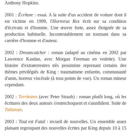
Anthony Hopkins.
2001 :
Écriture
: essai. A la suite d'un accident de voiture dont il
est victime en 1999, l'
Horrorus Rex
écrit sur sa condition
d'écrivain et d'homme. Une œuvre forte, assez éloignée de sa
production habituelle. Incontestablement un tournant dans sa
carrière d'homme et d'auteur.
2002 :
Dreamcatcher
: roman (adapté au cinéma en 2002 par
Lawrence Kasdan, avec Morgan Freeman en vedette). Une
histoire d'extraterrestres très pessimiste reprenant certains des
thèmes privilégiés de King : traumatisme enfantin, communauté
d'amis, horreur viscérale (à tous points de vue). Un roman mineur
cependant.
2002 :
Territoires
(avec Peter Straub) : roman plutôt long, où les
écritures des deux auteurs s'entrechoquent et s'annihilent. Suite de
Talisman
.
2003 :
Tout est Fatal
: recueil de nouvelles. Un ensemble assez
plaisant regroupant des nouvelles écrites par King depuis 10 à 15