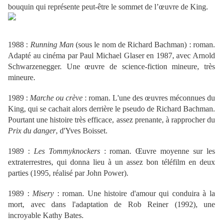
bouquin qui représente peut-être le sommet de l’œuvre de King.
1988 :
Running Man
(sous le nom de Richard Bachman) : roman.
Adapté au cinéma par Paul Michael Glaser en 1987, avec Arnold
Schwarzenegger. Une œuvre de science-fiction mineure, très
mineure.
1989 :
Marche ou crève
: roman. L'une des œuvres méconnues du
King, qui se cachait alors derrière le pseudo de Richard Bachman.
Pourtant une histoire très efficace, assez prenante, à rapprocher du
Prix du danger
, d'Yves Boisset.
1989 :
Les Tommyknockers
: roman. Œuvre moyenne sur les
extraterrestres, qui donna lieu à un assez bon téléfilm en deux
parties (1995, réalisé par John Power).
1989 :
Misery
: roman. Une histoire d'amour qui conduira à la
mort, avec dans l'adaptation de Rob Reiner (1992), une
incroyable Kathy Bates.