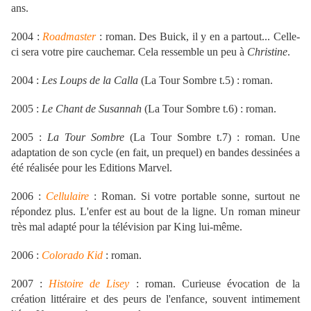
ans.
2004 :
Roadmaster
: roman. Des Buick, il y en a partout... Celle-
ci sera votre pire cauchemar. Cela ressemble un peu à
Christine
.
2004 :
Les Loups de la Calla
(La Tour Sombre t.5) : roman.
2005 :
Le Chant de Susannah
(La Tour Sombre t.6) : roman.
2005 :
La Tour Sombre
(La Tour Sombre t.7) : roman. Une
adaptation de son cycle (en fait, un prequel) en bandes dessinées a
été réalisée pour les Editions Marvel.
2006 :
Cellulaire
: Roman. Si votre portable sonne, surtout ne
répondez plus. L'enfer est au bout de la ligne. Un roman mineur
très mal adapté pour la télévision par King lui-même.
2006 :
Colorado Kid
: roman.
2007 :
Histoire de Lisey
: roman. Curieuse évocation de la
création littéraire et des peurs de l'enfance, souvent intimement