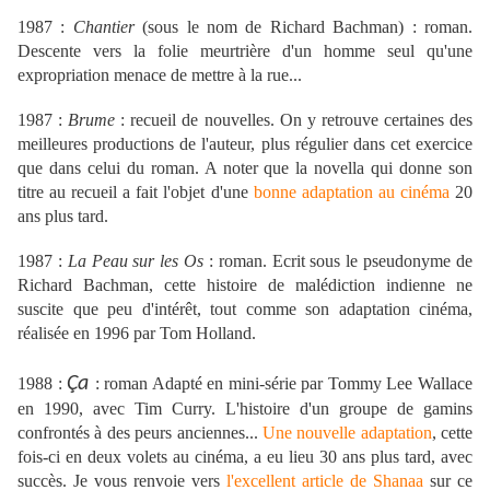
1987 :
Chantier
(sous le nom de Richard Bachman) : roman.
Descente vers la folie meurtrière d'un homme seul qu'une
expropriation menace de mettre à la rue...
1987 :
Brume
: recueil de nouvelles. On y retrouve certaines des
meilleures productions de l'auteur, plus régulier dans cet exercice
que dans celui du roman. A noter que la novella qui donne son
titre au recueil a fait l'objet d'une
bonne adaptation au cinéma
20
ans plus tard.
1987 :
La Peau sur les Os
: roman. Ecrit sous le pseudonyme de
Richard Bachman, cette histoire de malédiction indienne ne
suscite que peu d'intérêt, tout comme son adaptation cinéma,
réalisée en 1996 par Tom Holland.
Ça
1988 :
: roman Adapté en mini-série par Tommy Lee Wallace
en 1990, avec Tim Curry. L'histoire d'un groupe de gamins
confrontés à des peurs anciennes...
Une nouvelle adaptation
, cette
fois-ci en deux volets au cinéma, a eu lieu 30 ans plus tard, avec
succès. Je vous renvoie vers
l'excellent article de Shanaa
sur ce