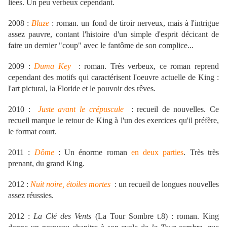
liées. Un peu verbeux cependant.
2008 :
Blaze
: roman. un fond de tiroir nerveux, mais à l'intrigue
assez pauvre, contant l'histoire d'un simple d'esprit décicant de
faire un dernier "coup" avec le fantôme de son complice...
2009 :
Duma Key
: roman. Très verbeux, ce roman reprend
cependant des motifs qui caractérisent l'oeuvre actuelle de King :
l'art pictural, la Floride et le pouvoir des rêves
.
2010 :
Juste avant le crépuscule
: recueil de nouvelles. Ce
recueil marque le retour de King à l'un des exercices qu'il préfère,
le format court.
2011 :
Dôme
: Un énorme roman
en deux parties
. Très très
prenant, du grand King.
2012 :
Nuit noire, étoiles mortes
: un recueil de longues nouvelles
assez réussies.
2012 :
La Clé des Vents
(La Tour Sombre t.8)
: roman. King