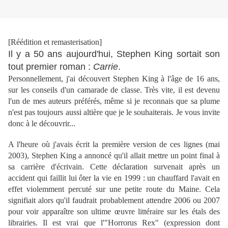
[Réédition et remasterisation]
Il y a 50 ans aujourd'hui, Stephen King sortait son
tout premier roman :
Carrie
.
Personnellement, j'ai découvert Stephen King à l'âge de 16 ans,
sur les conseils d'un camarade de classe. Très vite, il est devenu
l'un de mes auteurs préférés, même si je reconnais que sa plume
n'est pas toujours aussi altière que je le souhaiterais. Je vous invite
donc à le découvrir...
A l'heure où j'avais écrit la première version de ces lignes (mai
2003), Stephen King a annoncé qu'il allait mettre un point final à
sa carrière d'écrivain. Cette déclaration survenait après un
accident qui faillit lui ôter la vie en 1999 : un chauffard l'avait en
effet violemment percuté sur une petite route du Maine. Cela
signifiait alors qu'il faudrait probablement attendre 2006 ou 2007
pour voir apparaître son ultime œuvre littéraire sur les étals des
librairies. Il est vrai que l'"Horrorus Rex" (expression dont