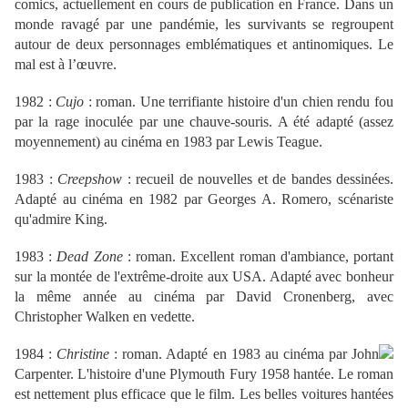
comics, actuellement en cours de publication en France. Dans un
monde ravagé par une pandémie, les survivants se regroupent
autour de deux personnages emblématiques et antinomiques. Le
mal est à l’œuvre.
1982 :
Cujo
: roman. Une terrifiante histoire d'un chien rendu fou
par la rage inoculée par une chauve-souris. A été adapté (assez
moyennement) au cinéma en 1983 par Lewis Teague.
1983 :
Creepshow
: recueil de nouvelles et de bandes dessinées.
Adapté au cinéma en 1982 par Georges A. Romero, scénariste
qu'admire King.
1983 :
Dead Zone
: roman. Excellent roman d'ambiance, portant
sur la montée de l'extrême-droite aux USA. Adapté avec bonheur
la même année au cinéma par David Cronenberg, avec
Christopher Walken en vedette.
1984 :
Christine
: roman. Adapté en 1983 au cinéma par John
Carpenter. L'histoire d'une Plymouth Fury 1958 hantée. Le roman
est nettement plus efficace que le film. Les belles voitures hantées