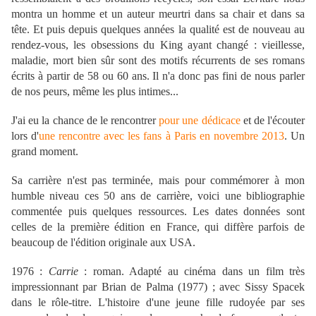
montra un homme et un auteur meurtri dans sa chair et dans sa
tête. Et puis depuis quelques années la qualité est de nouveau au
rendez-vous, les obsessions du King ayant changé : vieillesse,
maladie, mort bien sûr sont des motifs récurrents de ses romans
écrits à partir de 58 ou 60 ans. Il n'a donc pas fini de nous parler
de nos peurs, même les plus intimes...
J'ai eu la chance de le rencontrer
pour une dédicace
et de l'écouter
lors d'
une rencontre avec les fans à Paris en novembre 2013
. Un
grand moment.
Sa carrière n'est pas terminée, mais pour commémorer à mon
humble niveau ces 50 ans de carrière, voici une bibliographie
commentée puis quelques ressources. Les dates données sont
celles de la première édition en France, qui diffère parfois de
beaucoup de l'édition originale aux USA.
1976 :
Carrie
: roman. Adapté au cinéma dans un film très
impressionnant par Brian de Palma (1977) ; avec Sissy Spacek
dans le rôle-titre. L'histoire d'une jeune fille rudoyée par ses