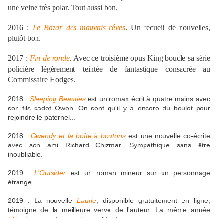
une veine très polar. Tout aussi bon.
2016 :
Le Bazar des mauvais rêves
. Un recueil de nouvelles,
plutôt bon.
2017 :
Fin de ronde
. Avec ce troisième opus King boucle sa série
policière légèrement teintée de fantastique consacrée au
Commissaire Hodges.
2018 :
Sleeping Beauties
est un roman écrit à quatre mains avec
son fils cadet Owen. On sent qu'il y a encore du boulot pour
rejoindre le paternel...
2018 :
Gwendy et la boîte à boutons
est une nouvelle co-écrite
avec son ami Richard Chizmar. Sympathique sans être
inoubliable.
2019 :
L'Outsider
est un roman mineur sur un personnage
étrange.
2019 : La nouvelle
Laurie
, disponible gratuitement en ligne,
témoigne de la meilleure verve de l'auteur. La même année