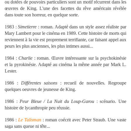
ou dotées de pouvoirs particuliers sont un motif récurrent dans les
œuvres de King. L'une des facettes du rêve américain révélée
dans toute son horreur, en quelque sorte.
1983 :
Simetierre
: roman. Adapté dans un style assez réaliste par
Mary Lambert pour le cinéma en 1989. Cette histoire de morts qui
reviennent à la vie est proprement terrifiante, car faisant appel aux
peurs les plus anciennes, les plus intimes aussi...
1984 :
Charlie
: roman. Œuvre intéressante sur la psychokinésie
et la pyrokinésie. Adapté au cinéma la même année par Mark L.
Lester.
1986 :
Différentes saisons
: recueil de nouvelles. Regroupe
quelques oeuvres de jeunesse de King.
1986 :
Peur Bleue / La Nuit du Loup-Garou
: scénario. Une
histoire de lycanthropie peu réussie.
1986 :
Le Talisman
: roman coécrit avec Peter Straub. Une vaste
saga sans queue ni tête...