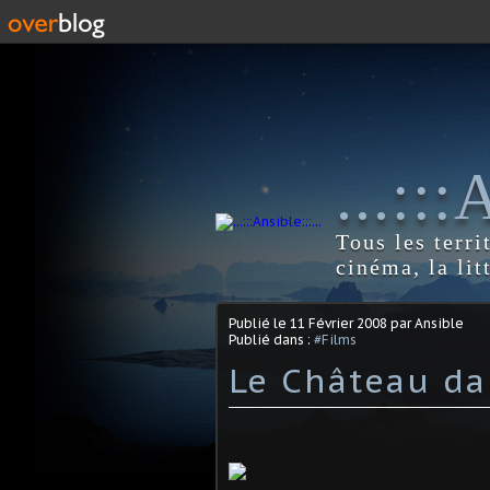
...::
Tous les terri
cinéma, la lit
Publié le
11 Février 2008
par Ansible
Publié dans :
#Films
Le Château dan