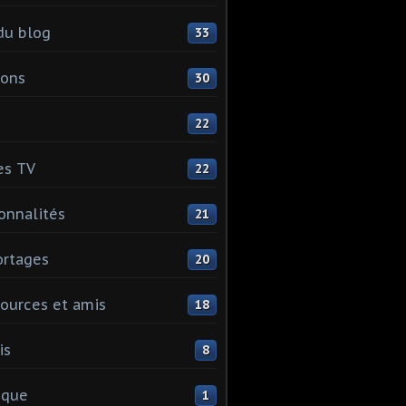
du blog
33
ions
30
22
es TV
22
onnalités
21
rtages
20
ources et amis
18
is
8
ique
1