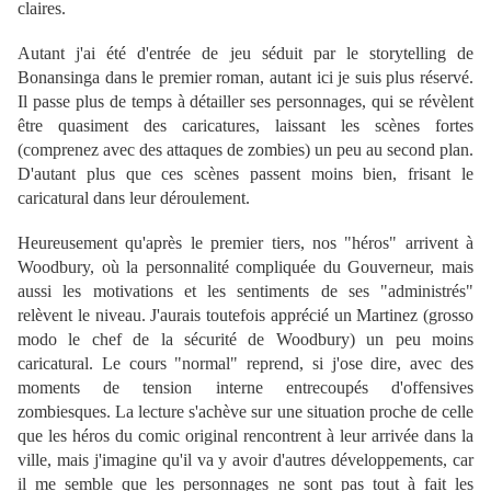
claires.
Autant j'ai été d'entrée de jeu séduit par le storytelling de
Bonansinga dans le premier roman, autant ici je suis plus réservé.
Il passe plus de temps à détailler ses personnages, qui se révèlent
être quasiment des caricatures, laissant les scènes fortes
(comprenez avec des attaques de zombies) un peu au second plan.
D'autant plus que ces scènes passent moins bien, frisant le
caricatural dans leur déroulement.
Heureusement qu'après le premier tiers, nos "héros" arrivent à
Woodbury, où la personnalité compliquée du Gouverneur, mais
aussi les motivations et les sentiments de ses "administrés"
relèvent le niveau. J'aurais toutefois apprécié un Martinez (grosso
modo le chef de la sécurité de Woodbury) un peu moins
caricatural. Le cours "normal" reprend, si j'ose dire, avec des
moments de tension interne entrecoupés d'offensives
zombiesques. La lecture s'achève sur une situation proche de celle
que les héros du comic original rencontrent à leur arrivée dans la
ville, mais j'imagine qu'il va y avoir d'autres développements, car
il me semble que les personnages ne sont pas tout à fait les