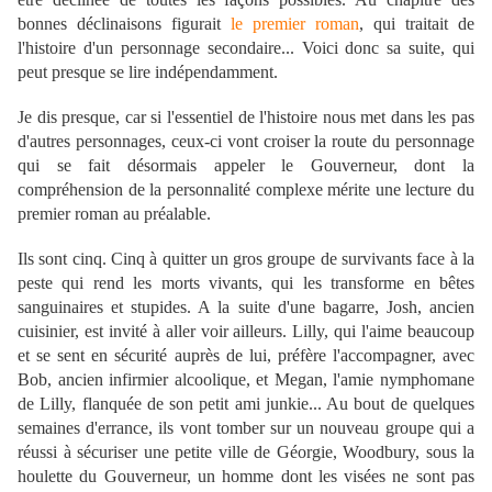
bonnes déclinaisons figurait
le premier roman
, qui traitait de
l'histoire d'un personnage secondaire... Voici donc sa suite, qui
peut presque se lire indépendamment.
Je dis presque, car si l'essentiel de l'histoire nous met dans les pas
d'autres personnages, ceux-ci vont croiser la route du personnage
qui se fait désormais appeler le Gouverneur, dont la
compréhension de la personnalité complexe mérite une lecture du
premier roman au préalable.
Ils sont cinq. Cinq à quitter un gros groupe de survivants face à la
peste qui rend les morts vivants, qui les transforme en bêtes
sanguinaires et stupides. A la suite d'une bagarre, Josh, ancien
cuisinier, est invité à aller voir ailleurs. Lilly, qui l'aime beaucoup
et se sent en sécurité auprès de lui, préfère l'accompagner, avec
Bob, ancien infirmier alcoolique, et Megan, l'amie nymphomane
de Lilly, flanquée de son petit ami junkie... Au bout de quelques
semaines d'errance, ils vont tomber sur un nouveau groupe qui a
réussi à sécuriser une petite ville de Géorgie, Woodbury, sous la
houlette du Gouverneur, un homme dont les visées ne sont pas