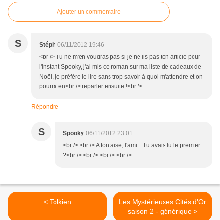
Ajouter un commentaire
S
Stéph
06/11/2012 19:46
<br /> Tu ne m'en voudras pas si je ne lis pas ton article pour
l'instant Spooky, j'ai mis ce roman sur ma liste de cadeaux de
Noël, je préfère le lire sans trop savoir à quoi m'attendre et on
pourra en<br /> reparler ensuite !<br />
Répondre
S
Spooky
06/11/2012 23:01
<br /> <br /> A ton aise, l'ami... Tu avais lu le premier
?<br /> <br /> <br /> <br />
< Tolkien
Les Mystérieuses Cités d'Or
saison 2 - générique >