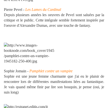
Pierre Pevel -
Les Lames du Cardinal
Depuis plusieurs années les oeuvres de Pevel sont saluées par la
critique et le public. Cette intégrale semble fortement inspirée par
l'oeuvre d'Alexandre Dumas, avec une touche de fantasy.
Sophie Jomain -
Pamphlet contre un vampire
Sophie est une jeune femme charmante que j'ai eu le plaisir de
rencontrer lors de différentes manifestations liées au fantastique.
Je vais quand même finir par lire son bouquin, je pense (oui, je
suis long)