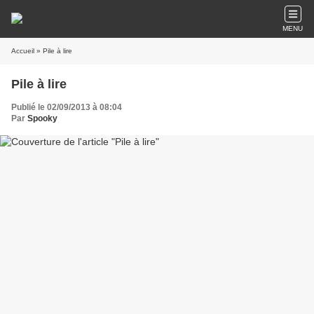
MENU
Accueil
» Pile à lire
Pile à lire
Publié le 02/09/2013 à 08:04
Par
Spooky