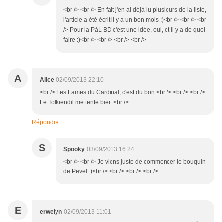
<br /> <br /> En fait j'en ai déjà lu plusieurs de la liste,
l'article a été écrit il y a un bon mois :)<br /> <br /> <br
/> Pour la PàL BD c'est une idée, oui, et il y a de quoi
faire :)<br /> <br /> <br /> <br />
A
Alice
02/09/2013 22:10
<br /> Les Lames du Cardinal, c'est du bon.<br /> <br /> <br />
Le Tolkiendil me tente bien <br />
Répondre
S
Spooky
03/09/2013 16:24
<br /> <br /> Je viens juste de commencer le bouquin
de Pevel :)<br /> <br /> <br /> <br />
E
erwelyn
02/09/2013 11:01