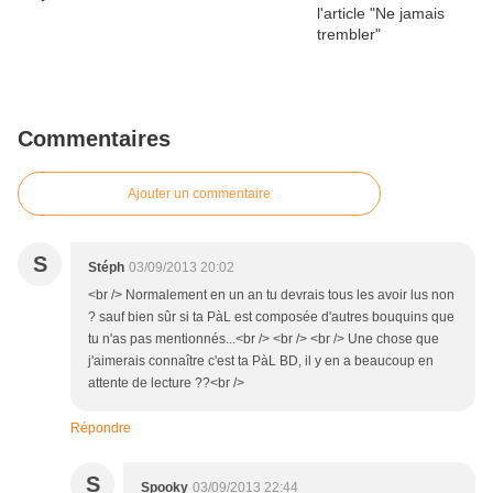
Commentaires
Ajouter un commentaire
S
Stéph
03/09/2013 20:02
<br /> Normalement en un an tu devrais tous les avoir lus non
? sauf bien sûr si ta PàL est composée d'autres bouquins que
tu n'as pas mentionnés...<br /> <br /> <br /> Une chose que
j'aimerais connaître c'est ta PàL BD, il y en a beaucoup en
attente de lecture ??<br />
Répondre
S
Spooky
03/09/2013 22:44