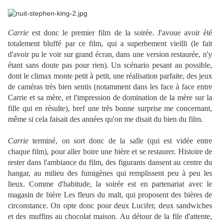
Carrie
est donc le premier film de la soirée. J'avoue avoir été
totalement bluffé par ce film, qui a superbement vieilli (le fait
d'avoir pu le voir sur grand écran, dans une version restaurée, n'y
étant sans doute pas pour rien). Un scénario pesant au possible,
dont le climax monte petit à petit, une réalisation parfaite, des jeux
de caméras très bien sentis (notamment dans les face à face entre
Carrie et sa mère, et l'impression de domination de la mère sur la
fille qui en résulte), bref une très bonne surprise me concernant,
même si cela faisait des années qu'on me disait du bien du film.
Carrie
terminé, on sort donc de la salle (qui est vidée entre
chaque film), pour aller boire une bière et se restaurer. Histoire de
rester dans l'ambiance du film, des figurants dansent au centre du
hangar, au milieu des fumigènes qui remplissent peu à peu les
lieux. Comme d'habitude, la soirée est en partenariat avec le
magasin de bière Les fleurs du malt, qui proposent des bières de
circonstance. On opte donc pour deux Lucifer, deux sandwiches
et des muffins au chocolat maison. Au détour de la file d'attente,