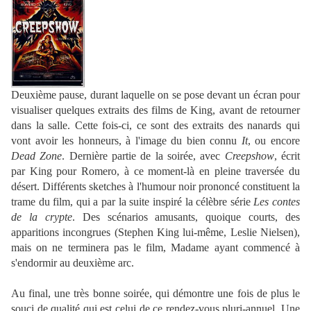
Deuxième pause, durant laquelle on se pose devant un écran pour
visualiser quelques extraits des films de King, avant de retourner
dans la salle. Cette fois-ci, ce sont des extraits des nanards qui
vont avoir les honneurs, à l'image du bien connu
It
, ou encore
Dead Zone
. Dernière partie de la soirée, avec
Creepshow
, écrit
par King pour Romero, à ce moment-là en pleine traversée du
désert. Différents sketches à l'humour noir prononcé constituent la
trame du film, qui a par la suite inspiré la célèbre série
Les contes
de la crypte
. Des scénarios amusants, quoique courts, des
apparitions incongrues (Stephen King lui-même, Leslie Nielsen),
mais on ne terminera pas le film, Madame ayant commencé à
s'endormir au deuxième arc.
Au final, une très bonne soirée, qui démontre une fois de plus le
souci de qualité qui est celui de ce rendez-vous pluri-annuel. Une