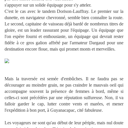
s'appuyer sur un solide équipage pour s'y atteler.
C'est le cas avec le tandem Dorison-Lauffray. Le premier sur la
dunette, en navigateur chevronné, semble bien connaître la route.
Le second, capitaine de vaisseau déjà bardé de nombreux titres de
gloire, est un leader rassurant pour l'équipage. Un équipage que
l'on espère fourni et enthousiaste, un équipage qui devrait rester
fidèle à ce gros galion affrété par l'armateur Dargaud pour une
destination encore floue, mais qui promet monts et merveilles.
Mais la traversée est semée d'embûches. Il ne faudra pas se
décourager au moindre grain, ne pas craindre le mauvais oeil qui
accompagne souvent la présence de femmes à bord, même si
celles-ci sont précédées par une réputation sulfureuse. Non, il va
falloir garder le cap, lutter contre vents et marées, et mener
l'expédition à bon port, à Guyanacapac, cité fabuleuse.
Les voyageurs ne sont qu'au début de leur périple, mais nul doute