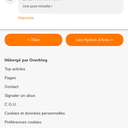
Une pure mrveille !
Répondre
< Titan
Les Hydres d'Arès >
Hébergé par Overblog
Top articles
Pages
Contact
Signaler un abus
C.G.U.
Cookies et données personnelles
Préférences cookies