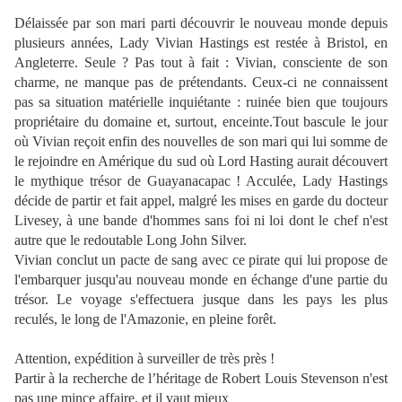
Délaissée par son mari parti découvrir le nouveau monde depuis
plusieurs années, Lady Vivian Hastings est restée à Bristol, en
Angleterre. Seule ? Pas tout à fait : Vivian, consciente de son
charme, ne manque pas de prétendants. Ceux-ci ne connaissent
pas sa situation matérielle inquiétante : ruinée bien que toujours
propriétaire du domaine et, surtout, enceinte.Tout bascule le jour
où Vivian reçoit enfin des nouvelles de son mari qui lui somme de
le rejoindre en Amérique du sud où Lord Hasting aurait découvert
le mythique trésor de Guayanacapac ! Acculée, Lady Hastings
décide de partir et fait appel, malgré les mises en garde du docteur
Livesey, à une bande d'hommes sans foi ni loi dont le chef n'est
autre que le redoutable Long John Silver.
Vivian conclut un pacte de sang avec ce pirate qui lui propose de
l'embarquer jusqu'au nouveau monde en échange d'une partie du
trésor. Le voyage s'effectuera jusque dans les pays les plus
reculés, le long de l'Amazonie, en pleine forêt.
Attention, expédition à surveiller de très près !
Partir à la recherche de l’héritage de Robert Louis Stevenson n'est
pas une mince affaire, et il vaut mieux