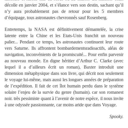
décolle en janvier 2004, et s’élance vers son destin, sachant qu’il
n’y aura probablement pas de retour pour les 5 membres
d’équipage, tous astronautes chevronnés sauf Rosenberg.
Entretemps, la NASA est définitivement démantelée, la crise
latente entre la Chine et les Etats-Unis franchit un nouveau
palier... Pendant ce temps, les astronautes continuent leur route
vers Saturne. Ils affrontent bombardementsradioactifs, aléas de
navigation, inconvénients de la promiscuité... Pour enfin parvenir
au nouveau monde. En digne héritier d’Arthur C. Clarke (avec
lequel il a d’ailleurs écrit un roman), Baxter introduit une
dimension métaphysique dans son livre, qui décrit non seulement
le voyage lui-même, mais aussi les longues années de préparation
de l’expédition. Il fait de cet îlot humain perdu dans le système
solaire l’enjeu de la survie du genre (humain). car son romanest
noir. très pessimiste quant à l’avenir de notre espèce, il nous invite
à une odyssée passionnante, car moins aride que dans Voyage.
Spooky.