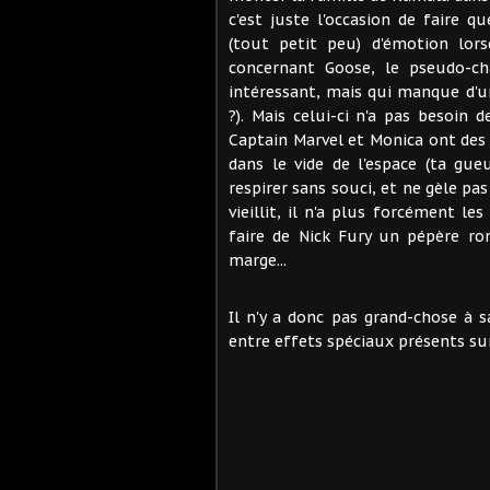
c'est juste l'occasion de faire 
(tout petit peu) d'émotion lorsq
concernant Goose, le pseudo-ch
intéressant, mais qui manque d'u
?). Mais celui-ci n'a pas besoin
Captain Marvel et Monica ont des
dans le vide de l'espace (ta gue
respirer sans souci, et ne gèle pas
vieillit, il n'a plus forcément le
faire de Nick Fury un pépère ron
marge...
Il n'y a donc pas grand-chose à
entre effets spéciaux présents sur