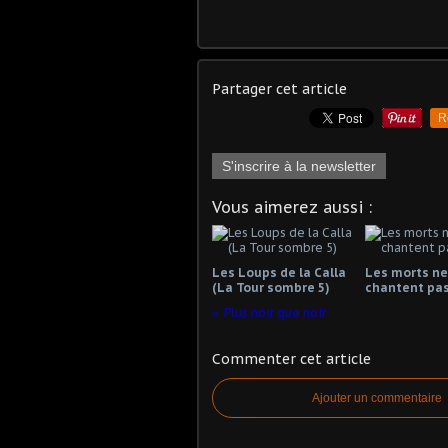
Partager cet article
R
S'inscrire à la newsletter
Vous aimerez aussi :
Les Loups de la Calla
Les morts ne
(La Tour sombre 5)
chantent pa
Plus noir que noir
Commenter cet article
Ajouter un commentaire