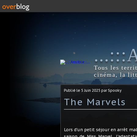
...::
Tous les terri
cinéma, la lit
Publié le
5 Juin 2025
par Spooky
The Marvels
Lors d'un petit séjour en arrêt mal
saison de Miss Marvel, l'adapta