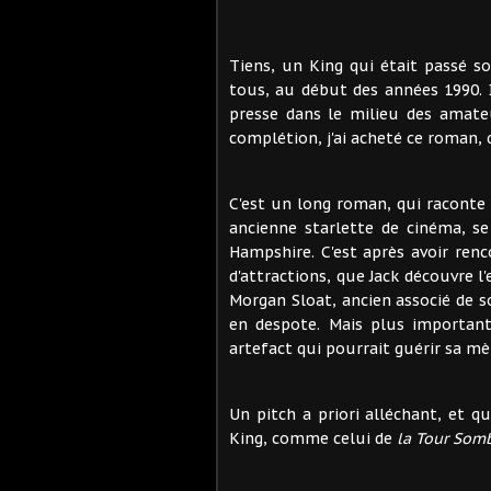
Tiens, un King qui était passé s
tous, au début des années 1990. I
presse dans le milieu des amate
complétion, j'ai acheté ce roman, q
C'est un long roman, qui raconte 
ancienne starlette de cinéma, 
Hampshire. C'est après avoir renc
d'attractions, que Jack découvre l
Morgan Sloat, ancien associé de 
en despote. Mais plus important
artefact qui pourrait guérir sa mè
Un pitch a priori alléchant, et q
King, comme celui de
la Tour Som