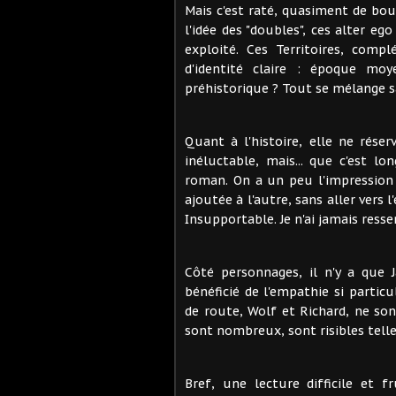
Mais c'est raté, quasiment de bou
l'idée des "doubles", ces alter e
exploité. Ces Territoires, comp
d'identité claire : époque mo
préhistorique ? Tout se mélange s
Quant à l'histoire, elle ne réser
inéluctable, mais... que c'est l
roman. On a un peu l'impression 
ajoutée à l'autre, sans aller vers 
Insupportable. Je n'ai jamais ressen
Côté personnages, il n'y a que J
bénéficié de l'empathie si partic
de route, Wolf et Richard, ne son
sont nombreux, sont risibles tellem
Bref, une lecture difficile et f