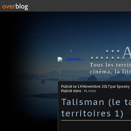
...::
Tous les terri
cinéma, la lit
Publié le
14 Novembre 2017
par Spooky
Publié dans :
#Livres
Talisman (le 
territoires 1)