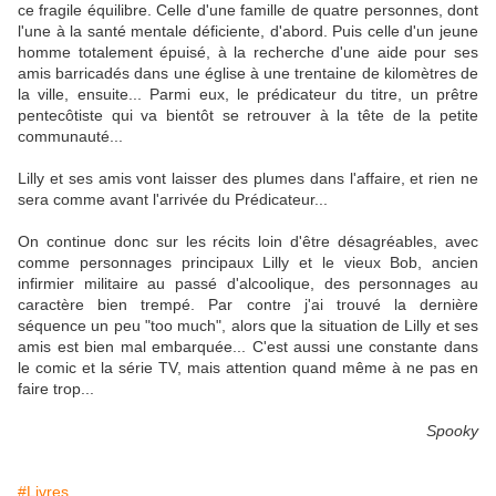
ce fragile équilibre. Celle d'une famille de quatre personnes, dont
l'une à la santé mentale déficiente, d'abord. Puis celle d'un jeune
homme totalement épuisé, à la recherche d'une aide pour ses
amis barricadés dans une église à une trentaine de kilomètres de
la ville, ensuite... Parmi eux, le prédicateur du titre, un prêtre
pentecôtiste qui va bientôt se retrouver à la tête de la petite
communauté...
Lilly et ses amis vont laisser des plumes dans l'affaire, et rien ne
sera comme avant l'arrivée du Prédicateur...
On continue donc sur les récits loin d'être désagréables, avec
comme personnages principaux Lilly et le vieux Bob, ancien
infirmier militaire au passé d'alcoolique, des personnages au
caractère bien trempé. Par contre j'ai trouvé la dernière
séquence un peu "too much", alors que la situation de Lilly et ses
amis est bien mal embarquée... C'est aussi une constante dans
le comic et la série TV, mais attention quand même à ne pas en
faire trop...
Spooky
#Livres