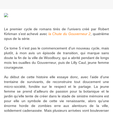
Le premier cycle de romans tirés de l'univers créé par Robert
Kirkman s'est achevé avec
la Chute du Gouverneur 2
, quatrième
opus de la série.
Ce tome 5 n'est pas le commencement d'un nouveau cycle, mais
plutôt, à mon avis un épisode de transition, qui marque sans
doute la fin de la ville de Woodbury, qui a abrité pendant de longs
mois les ouailles du Gouverneur, puis de Lilly Caul, jeune femme
courageuse.
Au début de cette histoire elle essaye donc, avec l'aide d'une
trentaine de survivants, de reconstruire tout doucement une
micro-société, fondée sur le respect et le partage. La jeune
femme se prend d'ailleurs de passion pour la botanique et le
jardin qu'elle tente de créer dans le stade de sinistre mémoire est
pour elle un symbole de cette vie renaissante, alors qu'une
énorme horde de zombies erre aux alentours de la ville,
solidement cadenassée. Mais plusieurs arrivées vont bouleverser