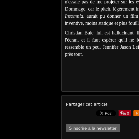
n'essaie pas de me projeter sur les é
Dommage, car le pitch, légèrement in
Insomnia
, aurait pu donner un film 
inventive, moins statique et plus fouill
Christian Bale, lui, est hallucinant.
l'écran, et il faut espérer qu'il ne
ressemble un peu. Jennifer Jason Leig
près tout.
Partager cet article
R
S'inscrire à la newsletter