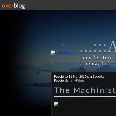
...::
Tous les terri
cinéma, la lit
Publié le
11 Mai 2010
par Spooky
Publié dans :
#Films
The Machinist