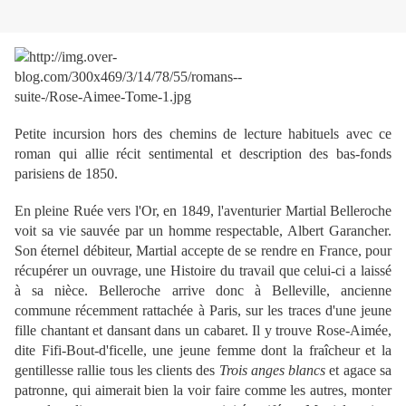
Petite incursion hors des chemins de lecture habituels avec ce
roman qui allie récit sentimental et description des bas-fonds
parisiens de 1850.
En pleine Ruée vers l'Or, en 1849, l'aventurier Martial Belleroche
voit sa vie sauvée par un homme respectable, Albert Garancher.
Son éternel débiteur, Martial accepte de se rendre en France, pour
récupérer un ouvrage, une Histoire du travail que celui-ci a laissé
à sa nièce. Belleroche arrive donc à Belleville, ancienne
commune récemment rattachée à Paris, sur les traces d'une jeune
fille chantant et dansant dans un cabaret. Il y trouve Rose-Aimée,
dite Fifi-Bout-d'ficelle, une jeune femme dont la fraîcheur et la
gentillesse rallie tous les clients des
Trois anges blancs
et agace sa
patronne, qui aimerait bien la voir faire comme les autres, monter