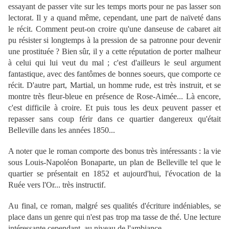
essayant de passer vite sur les temps morts pour ne pas lasser son
lectorat. Il y a quand même, cependant, une part de naïveté dans
le récit. Comment peut-on croire qu'une danseuse de cabaret ait
pu résister si longtemps à la pression de sa patronne pour devenir
une prostituée ? Bien sûr, il y a cette réputation de porter malheur
à celui qui lui veut du mal ; c'est d'ailleurs le seul argument
fantastique, avec des fantômes de bonnes soeurs, que comporte ce
récit. D'autre part, Martial, un homme rude, est très instruit, et se
montre très fleur-bleue en présence de Rose-Aimée... Là encore,
c'est difficile à croire. Et puis tous les deux peuvent passer et
repasser sans coup férir dans ce quartier dangereux qu'était
Belleville dans les années 1850...
A noter que le roman comporte des bonus très intéressants : la vie
sous Louis-Napoléon Bonaparte, un plan de Belleville tel que le
quartier se présentait en 1852 et aujourd'hui, l'évocation de la
Ruée vers l'Or... très instructif.
Au final, ce roman, malgré ses qualités d'écriture indéniables, se
place dans un genre qui n'est pas trop ma tasse de thé. Une lecture
intéressante cependant, au niveau de l'ambiance.