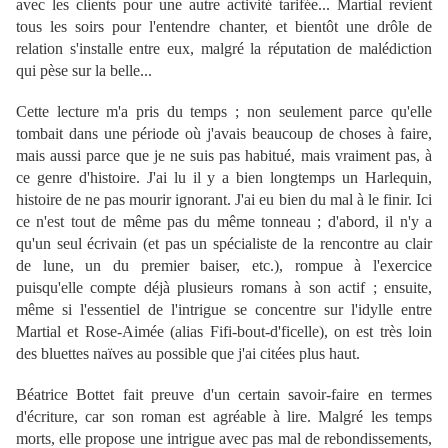
avec les clients pour une autre activité tarifée... Martial revient
tous les soirs pour l'entendre chanter, et bientôt une drôle de
relation s'installe entre eux, malgré la réputation de malédiction
qui pèse sur la belle...
Cette lecture m'a pris du temps ; non seulement parce qu'elle
tombait dans une période où j'avais beaucoup de choses à faire,
mais aussi parce que je ne suis pas habitué, mais vraiment pas, à
ce genre d'histoire. J'ai lu il y a bien longtemps un Harlequin,
histoire de ne pas mourir ignorant. J'ai eu bien du mal à le finir. Ici
ce n'est tout de même pas du même tonneau ; d'abord, il n'y a
qu'un seul écrivain (et pas un spécialiste de la rencontre au clair
de lune, un du premier baiser, etc.), rompue à l'exercice
puisqu'elle compte déjà plusieurs romans à son actif ; ensuite,
même si l'essentiel de l'intrigue se concentre sur l'idylle entre
Martial et Rose-Aimée (alias Fifi-bout-d'ficelle), on est très loin
des bluettes naïves au possible que j'ai citées plus haut.
Béatrice Bottet fait preuve d'un certain savoir-faire en termes
d'écriture, car son roman est agréable à lire. Malgré les temps
morts, elle propose une intrigue avec pas mal de rebondissements,