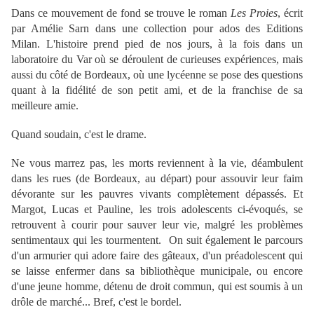
Dans ce mouvement de fond se trouve le roman
Les Proies
, écrit
par Amélie Sarn dans une collection pour ados des Editions
Milan. L'histoire prend pied de nos jours, à la fois dans un
laboratoire du Var où se déroulent de curieuses expériences, mais
aussi du côté de Bordeaux, où une lycéenne se pose des questions
quant à la fidélité de son petit ami, et de la franchise de sa
meilleure amie.
Quand soudain, c'est le drame.
Ne vous marrez pas, les morts reviennent à la vie, déambulent
dans les rues (de Bordeaux, au départ) pour assouvir leur faim
dévorante sur les pauvres vivants complètement dépassés. Et
Margot, Lucas et Pauline, les trois adolescents ci-évoqués, se
retrouvent à courir pour sauver leur vie, malgré les problèmes
sentimentaux qui les tourmentent. On suit également le parcours
d'un armurier qui adore faire des gâteaux, d'un préadolescent qui
se laisse enfermer dans sa bibliothèque municipale, ou encore
d'une jeune homme, détenu de droit commun, qui est soumis à un
drôle de marché... Bref, c'est le bordel.