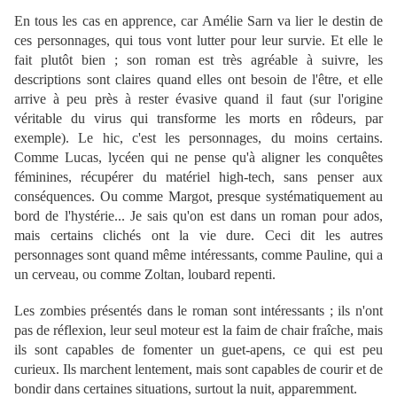
En tous les cas en apprence, car Amélie Sarn va lier le destin de
ces personnages, qui tous vont lutter pour leur survie. Et elle le
fait plutôt bien ; son roman est très agréable à suivre, les
descriptions sont claires quand elles ont besoin de l'être, et elle
arrive à peu près à rester évasive quand il faut (sur l'origine
véritable du virus qui transforme les morts en rôdeurs, par
exemple). Le hic, c'est les personnages, du moins certains.
Comme Lucas, lycéen qui ne pense qu'à aligner les conquêtes
féminines, récupérer du matériel high-tech, sans penser aux
conséquences. Ou comme Margot, presque systématiquement au
bord de l'hystérie... Je sais qu'on est dans un roman pour ados,
mais certains clichés ont la vie dure. Ceci dit les autres
personnages sont quand même intéressants, comme Pauline, qui a
un cerveau, ou comme Zoltan, loubard repenti.
Les zombies présentés dans le roman sont intéressants ; ils n'ont
pas de réflexion, leur seul moteur est la faim de chair fraîche, mais
ils sont capables de fomenter un guet-apens, ce qui est peu
curieux. Ils marchent lentement, mais sont capables de courir et de
bondir dans certaines situations, surtout la nuit, apparemment.