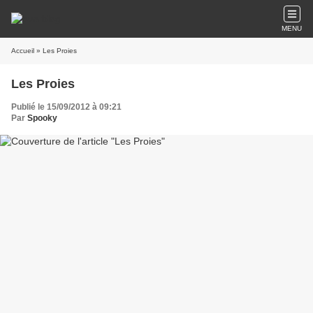
MENU
Accueil
» Les Proies
Les Proies
Publié le 15/09/2012 à 09:21
Par
Spooky