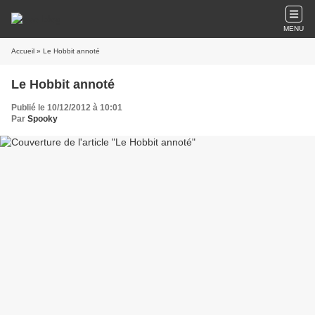
MENU
Accueil
» Le Hobbit annoté
Le Hobbit annoté
Publié le 10/12/2012 à 10:01
Par
Spooky