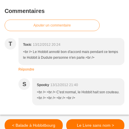
Commentaires
Ajouter un commentaire
T
Toxic
13/12/2012 20:24
<br /> Le Hobbit annoté bon d'accord mais pendant ce temps
le Hobbit à Dudule personne n'en parle.<br />
Répondre
S
Spooky
13/12/2012 21:40
<br /> <br /> C'est normal, le Hobbit hait son couteau.
<br /> <br /> <br /> <br />
< Balade à Hobbitbourg
Le Livre sans nom >