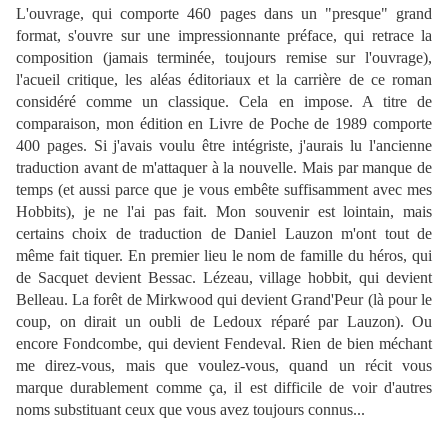
L'ouvrage, qui comporte 460 pages dans un "presque" grand
format, s'ouvre sur une impressionnante préface, qui retrace la
composition (jamais terminée, toujours remise sur l'ouvrage),
l'acueil critique, les aléas éditoriaux et la carrière de ce roman
considéré comme un classique. Cela en impose. A titre de
comparaison, mon édition en Livre de Poche de 1989 comporte
400 pages. Si j'avais voulu être intégriste, j'aurais lu l'ancienne
traduction avant de m'attaquer à la nouvelle. Mais par manque de
temps (et aussi parce que je vous embête suffisamment avec mes
Hobbits), je ne l'ai pas fait. Mon souvenir est lointain, mais
certains choix de traduction de Daniel Lauzon m'ont tout de
même fait tiquer. En premier lieu le nom de famille du héros, qui
de Sacquet devient Bessac. Lézeau, village hobbit, qui devient
Belleau. La forêt de Mirkwood qui devient Grand'Peur (là pour le
coup, on dirait un oubli de Ledoux réparé par Lauzon). Ou
encore Fondcombe, qui devient Fendeval. Rien de bien méchant
me direz-vous, mais que voulez-vous, quand un récit vous
marque durablement comme ça, il est difficile de voir d'autres
noms substituant ceux que vous avez toujours connus...