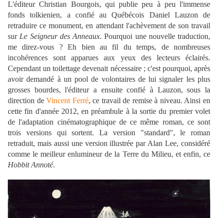
L'éditeur Christian Bourgois, qui publie peu à peu l'immense
fonds tolkienien, a confié au Québécois Daniel Lauzon de
retraduire ce monument, en attendant l'achèvement de son travail
sur
Le Seigneur des Anneaux
. Pourquoi une nouvelle traduction,
me direz-vous ? Eh bien au fil du temps, de nombreuses
incohérences sont apparues aux yeux des lecteurs éclairés.
Cependant un toilettage devenait nécessaire ; c'est pourquoi, après
avoir demandé à un pool de volontaires de lui signaler les plus
grosses bourdes, l'éditeur a ensuite confié à Lauzon, sous la
direction de
Vincent Ferré
, ce travail de remise à niveau. Ainsi en
cette fin d'année 2012, en préambule à la sortie du premier volet
de l'adaptation cinématographique de ce même roman, ce sont
trois versions qui sortent. La version "standard", le roman
retraduit, mais aussi une version illustrée par Alan Lee, considéré
comme le meilleur enlumineur de la Terre du Milieu, et enfin, ce
Hobbit Annoté
.