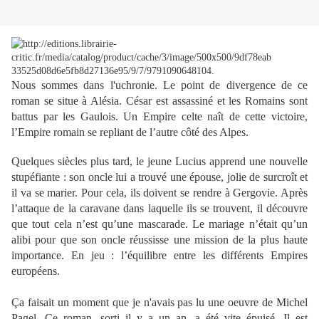
Nous sommes dans l'uchronie. Le point de divergence de ce
roman se situe à Alésia. César est assassiné et les Romains sont
battus par les Gaulois. Un Empire celte naît de cette victoire,
l’Empire romain se repliant de l’autre côté des Alpes.
Quelques siècles plus tard, le jeune Lucius apprend une nouvelle
stupéfiante : son oncle lui a trouvé une épouse, jolie de surcroît et
il va se marier. Pour cela, ils doivent se rendre à Gergovie. Après
l’attaque de la caravane dans laquelle ils se trouvent, il découvre
que tout cela n’est qu’une mascarade. Le mariage n’était qu’un
alibi pour que son oncle réussisse une mission de la plus haute
importance. En jeu : l’équilibre entre les différents Empires
européens.
Ça faisait un moment que je n'avais pas lu une oeuvre de Michel
Pagel. Ce roman, sorti il y a un an, a été vite épuisé. Il est