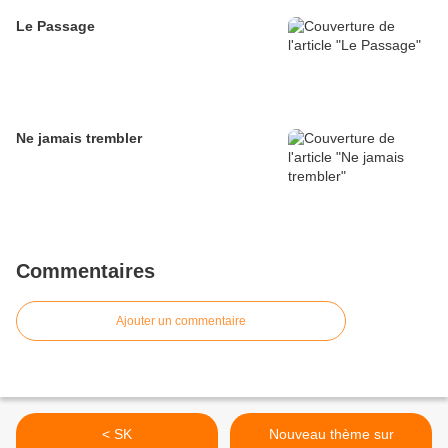
Le Passage
Ne jamais trembler
Commentaires
Ajouter un commentaire
< SK
Nouveau thème sur