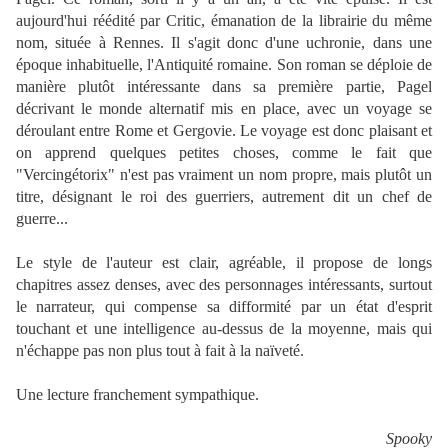
aujourd'hui réédité par Critic, émanation de la librairie du même
nom, située à Rennes. Il s'agit donc d'une uchronie, dans une
époque inhabituelle, l'Antiquité romaine. Son roman se déploie de
manière plutôt intéressante dans sa première partie, Pagel
décrivant le monde alternatif mis en place, avec un voyage se
déroulant entre Rome et Gergovie. Le voyage est donc plaisant et
on apprend quelques petites choses, comme le fait que
"Vercingétorix" n'est pas vraiment un nom propre, mais plutôt un
titre, désignant le roi des guerriers, autrement dit un chef de
guerre...
Le style de l'auteur est clair, agréable, il propose de longs
chapitres assez denses, avec des personnages intéressants, surtout
le narrateur, qui compense sa difformité par un état d'esprit
touchant et une intelligence au-dessus de la moyenne, mais qui
n'échappe pas non plus tout à fait à la naïveté.
Une lecture franchement sympathique.
Spooky