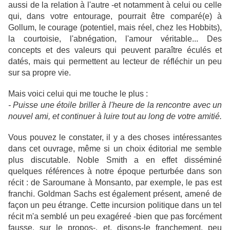
aussi de la relation à l'autre -et notamment à celui ou celle
qui, dans votre entourage, pourrait être comparé(e) à
Gollum, le courage (potentiel, mais réel, chez les Hobbits),
la courtoisie, l'abnégation, l'amour véritable... Des
concepts et des valeurs qui peuvent paraître éculés et
datés, mais qui permettent au lecteur de réfléchir un peu
sur sa propre vie.
Mais voici celui qui me touche le plus :
- Puisse une étoile briller à l'heure de la rencontre avec un
nouvel ami, et continuer à luire tout au long de votre amitié.
Vous pouvez le constater, il y a des choses intéressantes
dans cet ouvrage, même si un choix éditorial me semble
plus discutable. Noble Smith a en effet disséminé
quelques références à notre époque perturbée dans son
récit : de Saroumane à Monsanto, par exemple, le pas est
franchi. Goldman Sachs est également présent, amené de
façon un peu étrange. Cette incursion politique dans un tel
récit m'a semblé un peu exagéreé -bien que pas forcément
fausse, sur le propos-, et, disons-le franchement, peu