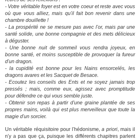
- Votre véritable foyer est en votre coeur et reste avec vous
où que vous alliez, mais qu'il fait bon revenir dans une
chambre douillette !
- La prospérité ne se mesure pas avec l'or, mais par une
santé solide, une bonne compagnie et des mets délicieux
à déguster.
- Une bonne nuit de sommeil vous rendra joyeux, en
bonne santé, et moins susceptible de provoquer la fureur
d'un dragon.
- la cupidité est bonne pour les Nains ensorcelés, les
dragons avares et les Sacquet de Besace.
- Ecoutez les conseils des Ents et ne soyez jamais trop
pressés ; mais, comme eux, agissez avec promptitude
pour défendre ce qui vous semble juste.
- Obtenir son repas à partir d'une graine plantée de ses
propres mains, voilà qui est plus merveilleux que toute la
magie d'un sorcier.
Un véritable réquisitoire pour l'hédonisme,
a priori
, mais il
n'y a pas que ça, puisque les différents chapitres parlent