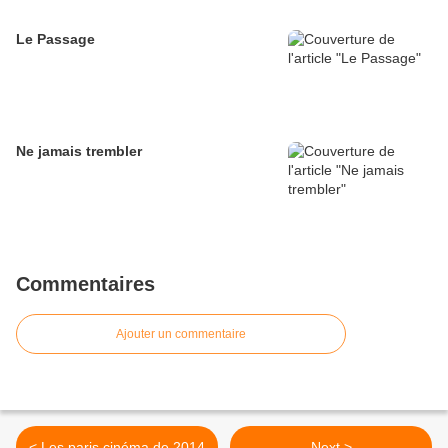
Le Passage
Ne jamais trembler
Commentaires
Ajouter un commentaire
< Les paris cinéma de 2014
Next >