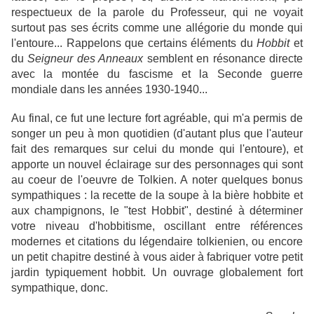
respectueux de la parole du Professeur, qui ne voyait
surtout pas ses écrits comme une allégorie du monde qui
l'entoure... Rappelons que certains éléments du
Hobbit
et
du
Seigneur des Anneaux
semblent en résonance directe
avec la montée du fascisme et la Seconde guerre
mondiale dans les années 1930-1940...
Au final, ce fut une lecture fort agréable, qui m'a permis de
songer un peu à mon quotidien (d'autant plus que l'auteur
fait des remarques sur celui du monde qui l'entoure), et
apporte un nouvel éclairage sur des personnages qui sont
au coeur de l'oeuvre de Tolkien. A noter quelques bonus
sympathiques : la recette de la soupe à la bière hobbite et
aux champignons, le "test Hobbit", destiné à déterminer
votre niveau d'hobbitisme, oscillant entre références
modernes et citations du légendaire tolkienien, ou encore
un petit chapitre destiné à vous aider à fabriquer votre petit
jardin typiquement hobbit. Un ouvrage globalement fort
sympathique, donc.