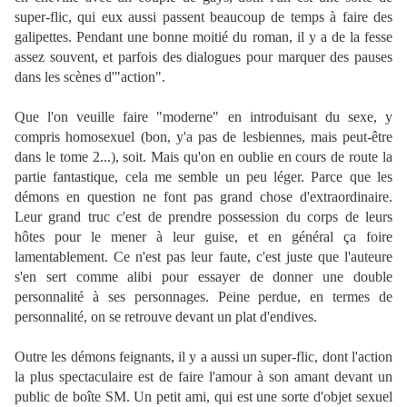
super-flic, qui eux aussi passent beaucoup de temps à faire des
galipettes. Pendant une bonne moitié du roman, il y a de la fesse
assez souvent, et parfois des dialogues pour marquer des pauses
dans les scènes d'"action".
Que l'on veuille faire "moderne" en introduisant du sexe, y
compris homosexuel (bon, y'a pas de lesbiennes, mais peut-être
dans le tome 2...), soit. Mais qu'on en oublie en cours de route la
partie fantastique, cela me semble un peu léger. Parce que les
démons en question ne font pas grand chose d'extraordinaire.
Leur grand truc c'est de prendre possession du corps de leurs
hôtes pour le mener à leur guise, et en général ça foire
lamentablement. Ce n'est pas leur faute, c'est juste que l'auteure
s'en sert comme alibi pour essayer de donner une double
personnalité à ses personnages. Peine perdue, en termes de
personnalité, on se retrouve devant un plat d'endives.
Outre les démons feignants, il y a aussi un super-flic, dont l'action
la plus spectaculaire est de faire l'amour à son amant devant un
public de boîte SM. Un petit ami, qui est une sorte d'objet sexuel