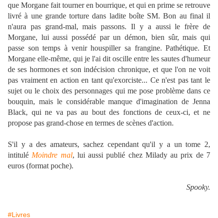
que Morgane fait tourner en bourrique, et qui en prime se retrouve
livré à une grande torture dans ladite boîte SM. Bon au final il
n'aura pas grand-mal, mais passons. Il y a aussi le frère de
Morgane, lui aussi possédé par un démon, bien sûr, mais qui
passe son temps à venir houspiller sa frangine. Pathétique. Et
Morgane elle-même, qui je l'ai dit oscille entre les sautes d'humeur
de ses hormones et son indécision chronique, et que l'on ne voit
pas vraiment en action en tant qu'exorciste... Ce n'est pas tant le
sujet ou le choix des personnages qui me pose problème dans ce
bouquin, mais le considérable manque d'imagination de Jenna
Black, qui ne va pas au bout des fonctions de ceux-ci, et ne
propose pas grand-chose en termes de scènes d'action.
S'il y a des amateurs, sachez cependant qu'il y a un tome 2,
intitulé
Moindre mal
, lui aussi publié chez Milady au prix de 7
euros (format poche).
Spooky.
#Livres