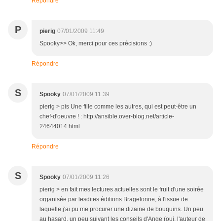
Répondre
P
pierig
07/01/2009 11:49
Spooky>> Ok, merci pour ces précisions :)
Répondre
S
Spooky
07/01/2009 11:39
pierig > pis Une fille comme les autres, qui est peut-être un
chef-d'oeuvre ! : http://ansible.over-blog.net/article-
24644014.html
Répondre
S
Spooky
07/01/2009 11:26
pierig > en fait mes lectures actuelles sont le fruit d'une soirée
organisée par lesdites éditions Bragelonne, à l'issue de
laquelle j'ai pu me procurer une dizaine de bouquins. Un peu
au hasard, un peu suivant les conseils d'Ange (oui, l'auteur de