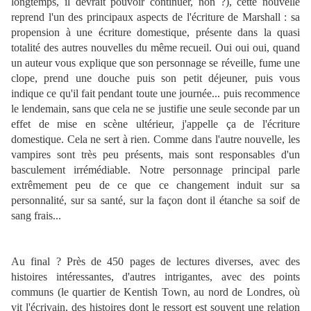
longtemps, il devrait pouvoir continuer, non ?), cette nouvelle
reprend l'un des principaux aspects de l'écriture de Marshall : sa
propension à une écriture domestique, présente dans la quasi
totalité des autres nouvelles du même recueil. Oui oui oui, quand
un auteur vous explique que son personnage se réveille, fume une
clope, prend une douche puis son petit déjeuner, puis vous
indique ce qu'il fait pendant toute une journée... puis recommence
le lendemain, sans que cela ne se justifie une seule seconde par un
effet de mise en scène ultérieur, j'appelle ça de l'écriture
domestique. Cela ne sert à rien. Comme dans l'autre nouvelle, les
vampires sont très peu présents, mais sont responsables d'un
basculement irrémédiable. Notre personnage principal parle
extrêmement peu de ce que ce changement induit sur sa
personnalité, sur sa santé, sur la façon dont il étanche sa soif de
sang frais...
Au final ? Près de 450 pages de lectures diverses, avec des
histoires intéressantes, d'autres intrigantes, avec des points
communs (le quartier de Kentish Town, au nord de Londres, où
vit l'écrivain, des histoires dont le ressort est souvent une relation