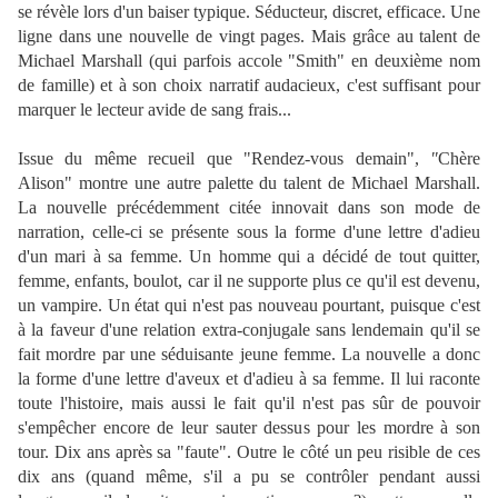
se révèle lors d'un baiser typique. Séducteur, discret, efficace. Une
ligne dans une nouvelle de vingt pages. Mais grâce au talent de
Michael Marshall (qui parfois accole "Smith" en deuxième nom
de famille) et à son choix narratif audacieux, c'est suffisant pour
marquer le lecteur avide de sang frais...
Issue du même recueil que "Rendez-vous demain",
"
Chère
Alison" montre une autre palette du talent de Michael Marshall.
La nouvelle précédemment citée innovait dans son mode de
narration, celle-ci se présente sous la forme d'une lettre d'adieu
d'un mari à sa femme. Un homme qui a décidé de tout quitter,
femme, enfants, boulot, car il ne supporte plus ce qu'il est devenu,
un vampire. Un état qui n'est pas nouveau pourtant, puisque c'est
à la faveur d'une relation extra-conjugale sans lendemain qu'il se
fait mordre par une séduisante jeune femme. La nouvelle a donc
la forme d'une lettre d'aveux et d'adieu à sa femme. Il lui raconte
toute l'histoire, mais aussi le fait qu'il n'est pas sûr de pouvoir
s'empêcher encore de leur sauter dessus pour les mordre à son
tour. Dix ans après sa "faute". Outre le côté un peu risible de ces
dix ans (quand même, s'il a pu se contrôler pendant aussi