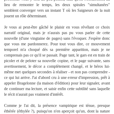
lieu de remonter le temps, les deux spirales "simultanées"
semblent converger vers un instant T où les Saigneurs de la nuit
jouent un rôle déterminant.
Je vous ai peut-être gâché le plaisir en vous révélant ce choix
narratif original, mais je n'aurais pas pu vous parler de cette
nouvelle (d'une vingtaine de pages) sans l'évoquer. J'espère donc
que vous me pardonnerez. Pour tout vous dire, ce mouvement
temporel m'a choqué dès sa première apparition, mais je ne
comprenais pas ce qu'il se passait. Page tant, le gars est en train de
picoler et de peloter sa nouvelle copine, et le page suivante, sans
avertissement, le décor a complètement changé, et le héros lui-
même met quelques secondes à réaliser - et non pas comprendre -
ce qui lui arrive. J'ai d'abord cru à une erreur d'impression, prêt à
appeler Bragelonne (la maison d'édition) pour leur signaler, avant
de continuer ma lecture, et saisir enfin cette subtilité sans laquelle
le récit n'aurait pas vraiment d'intérêt.
Comme je l'ai dit, la présence vampirique est ténue, presque
éthérée (éthylée ?), puisqu'on n'en aperçoit qu'un, dont la nature