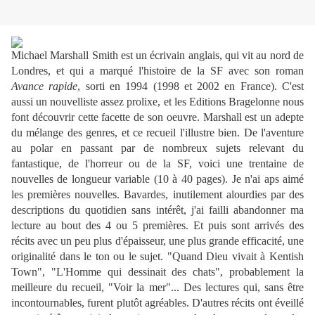
Michael Marshall Smith est un écrivain anglais, qui vit au nord de
Londres, et qui a marqué l'histoire de la SF avec son roman
Avance rapide
, sorti en 1994 (1998 et 2002 en France). C'est
aussi un nouvelliste assez prolixe, et les Editions Bragelonne nous
font découvrir cette facette de son oeuvre. Marshall est un adepte
du mélange des genres, et ce recueil l'illustre bien. De l'aventure
au polar en passant par de nombreux sujets relevant du
fantastique, de l'horreur ou de la SF, voici une trentaine de
nouvelles de longueur variable (10 à 40 pages). Je n'ai aps aimé
les premières nouvelles. Bavardes, inutilement alourdies par des
descriptions du quotidien sans intérêt, j'ai failli abandonner ma
lecture au bout des 4 ou 5 premières. Et puis sont arrivés des
récits avec un peu plus d'épaisseur, une plus grande efficacité, une
originalité dans le ton ou le sujet. "Quand Dieu vivait à Kentish
Town", "L'Homme qui dessinait des chats", probablement la
meilleure du recueil, "Voir la mer"... Des lectures qui, sans être
incontournables, furent plutôt agréables. D'autres récits ont éveillé