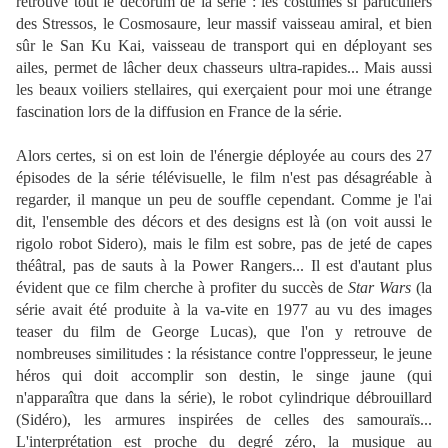
retrouve tout le decorum de la série : les costumes si particuliers
des Stressos, le Cosmosaure, leur massif vaisseau amiral, et bien
sûr le San Ku Kai, vaisseau de transport qui en déployant ses
ailes, permet de lâcher deux chasseurs ultra-rapides... Mais aussi
les beaux voiliers stellaires, qui exerçaient pour moi une étrange
fascination lors de la diffusion en France de la série.
Alors certes, si on est loin de l'énergie déployée au cours des 27
épisodes de la série télévisuelle, le film n'est pas désagréable à
regarder, il manque un peu de souffle cependant. Comme je l'ai
dit, l'ensemble des décors et des designs est là (on voit aussi le
rigolo robot Sidero), mais le film est sobre, pas de jeté de capes
théâtral, pas de sauts à la Power Rangers... Il est d'autant plus
évident que ce film cherche à profiter du succès de
Star Wars
(la
série avait été produite à la va-vite en 1977 au vu des images
teaser du film de George Lucas), que l'on y retrouve de
nombreuses similitudes : la résistance contre l'oppresseur, le jeune
héros qui doit accomplir son destin, le singe jaune (qui
n'apparaîtra que dans la série), le robot cylindrique débrouillard
(Sidéro), les armures inspirées de celles des samouraïs...
L'interprétation est proche du degré zéro, la musique au