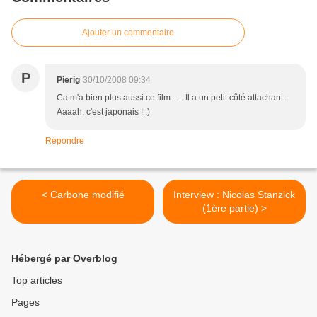
Ajouter un commentaire
P
Pierig
30/10/2008 09:34
Ca m'a bien plus aussi ce film . . . Il a un petit côté attachant.
Aaaah, c'est japonais ! :)
Répondre
< Carbone modifié
Interview : Nicolas Stanzick
(1ère partie) >
Hébergé par Overblog
Top articles
Pages