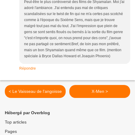
Peut-être le plus controversé des films de Shyamalan. Moi j'ai
adoré l'ambiance. J'ai entendu pas mal de critiques
scandalisées sur le twist de fin qui ne m'a certes pas scotché
comme à l'époque du Sixième Sens, mais que je trouve
malgré tout pas mal du tout. J'ai l'impression que plein de
gens se sont sentis floués ou bernés à la sortie du film genre
"c'est n'importe quoi, on nous prend pour des cons", j'avoue
ne pas partagé ce sentiment.Bref, de loin pas mon préféré,
mais un bon Shyamalan quand même que ce film. (mention
spéciale à Bryce Dallas Howard et Joaquin Phoenix)
Répondre
< Le Vaisseau de l'angoisse
X-Men >
Hébergé par Overblog
Top articles
Pages