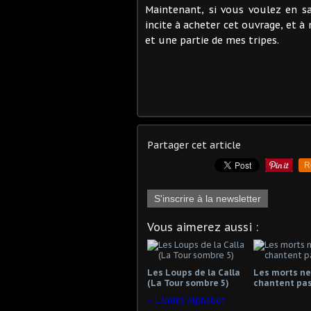
Maintenant, si vous voulez en sa
incite à acheter cet ouvrage, et à 
et une partie de mes tripes.
Partager cet article
R
S'inscrire à la newsletter
Vous aimerez aussi :
Les Loups de la Calla
Les morts ne
(La Tour sombre 5)
chantent pa
L'Unité Alphabet