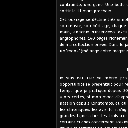
contrainte, une gêne. Une belle e
sortir le 11 mars prochain.
Cet ouvrage se décline très simpl
son œuvre, son héritage, chaque 
main, enrichie d’interviews exc
anglophones. 160 pages richement
de ma collection privée. Dans le ja
un "mook" (mélange entre magazin
Je suis fier. Fier de m'être pri
opportunité se présentait pour réa
temps que je pratique depuis 30 
Alors certes, si mon mode d'expre
passion depuis longtemps, et du f
les chroniques, les avis. Ici il s'
grandes lignes dans les trois axe
certains clichés concernant Tolkie