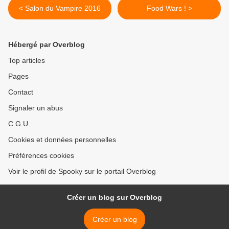
< Salon du Vampire 2016
Food Wars ! >
Hébergé par Overblog
Top articles
Pages
Contact
Signaler un abus
C.G.U.
Cookies et données personnelles
Préférences cookies
Voir le profil de Spooky sur le portail Overblog
Créer un blog sur Overblog
Créer un blog