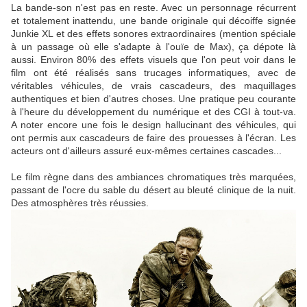
La bande-son n'est pas en reste. Avec un personnage récurrent
et totalement inattendu, une bande originale qui décoiffe signée
Junkie XL et des effets sonores extraordinaires (mention spéciale
à un passage où elle s'adapte à l'ouïe de Max), ça dépote là
aussi. Environ 80% des effets visuels que l'on peut voir dans le
film ont été réalisés sans trucages informatiques, avec de
véritables véhicules, de vrais cascadeurs, des maquillages
authentiques et bien d'autres choses. Une pratique peu courante
à l'heure du développement du numérique et des CGI à tout-va.
A noter encore une fois le design hallucinant des véhicules, qui
ont permis aux cascadeurs de faire des prouesses à l'écran. Les
acteurs ont d'ailleurs assuré eux-mêmes certaines cascades...
Le film règne dans des ambiances chromatiques très marquées,
passant de l'ocre du sable du désert au bleuté clinique de la nuit.
Des atmosphères très réussies.