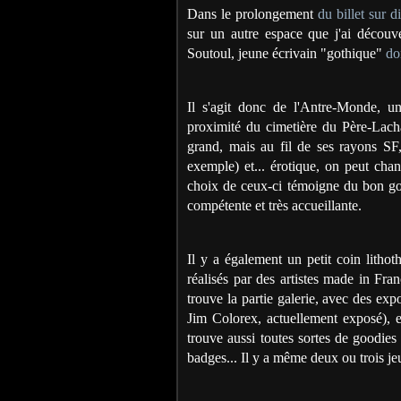
Dans le prolongement
du billet sur d
sur un autre espace que j'ai découv
Soutoul, jeune écrivain "gothique"
do
Il s'agit donc de l'Antre-Monde, une 
proximité du cimetière du Père-Lachai
grand, mais au fil de ses rayons SF, 
exemple) et... érotique, on peut ch
choix de ceux-ci témoigne du bon goût
compétente et très accueillante.
Il y a également un petit coin lithot
réalisés par des artistes made in Fran
trouve la partie galerie, avec des expo
Jim Colorex, actuellement exposé), e
trouve aussi toutes sortes de goodies
badges... Il y a même deux ou trois je