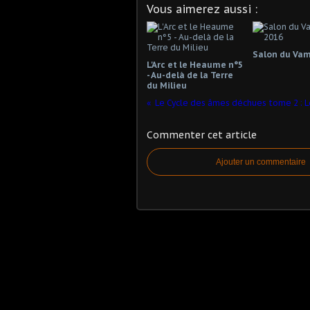
Vous aimerez aussi :
Salon du Vam
L'Arc et le Heaume n°5
- Au-delà de la Terre
du Milieu
Le Cycle des âmes déchues tome 2 : L
Commenter cet article
Ajouter un commentaire