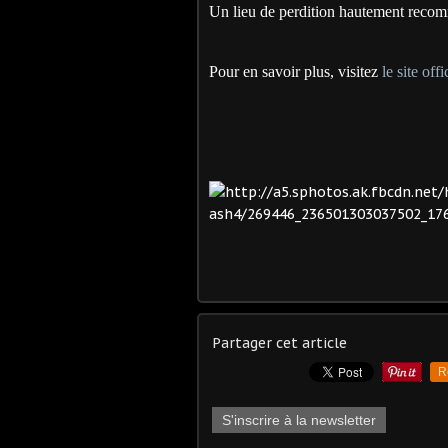
Un lieu de perdition hautement reco
Pour en savoir plus, visitez
le site of
Partager cet article
R
S'inscrire à la newsletter