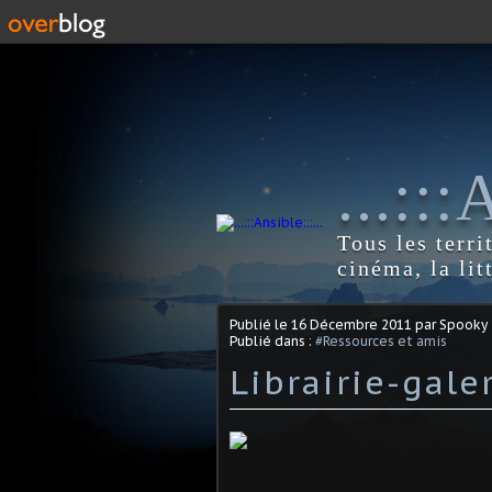
...::
Tous les terri
cinéma, la lit
Publié le
16 Décembre 2011
par Spooky
Publié dans :
#Ressources et amis
Librairie-gale