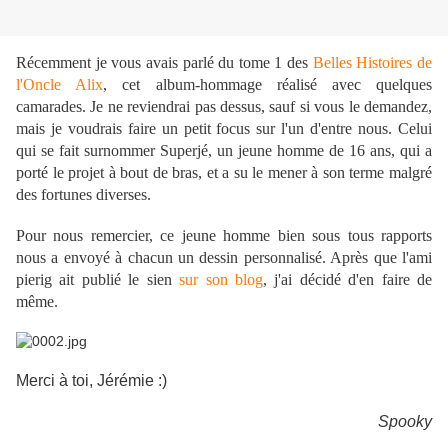
Récemment je vous avais parlé du tome 1 des
Belles Histoires de
l'Oncle Alix
, cet album-hommage réalisé avec quelques
camarades. Je ne reviendrai pas dessus, sauf si vous le demandez,
mais je voudrais faire un petit focus sur l'un d'entre nous. Celui
qui se fait surnommer Superjé, un jeune homme de 16 ans, qui a
porté le projet à bout de bras, et a su le mener à son terme malgré
des fortunes diverses.
Pour nous remercier, ce jeune homme bien sous tous rapports
nous a envoyé à chacun un dessin personnalisé. Après que l'ami
pierig ait publié le sien
sur son blog
, j'ai décidé d'en faire de
même.
Merci à toi, Jérémie :)
Spooky