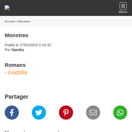
MENU
Accueil
» Monstres
Monstres
Publié le 17/01/2022 à 16:42
Par
Spooky
Romans
-
Godzilla
Partager