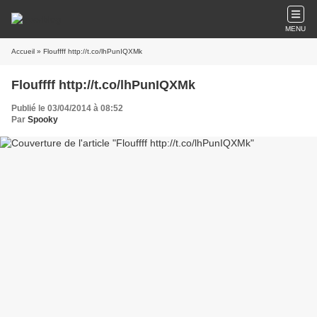
MENU
Accueil
» Flouffff http://t.co/lhPunIQXMk
Flouffff http://t.co/lhPunIQXMk
Publié le 03/04/2014 à 08:52
Par
Spooky