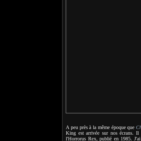
A peu près à la même époque que
Ch
King est arrivée sur nos écrans. Il
l'Horrorus Rex, publié en 1985. J'ai 