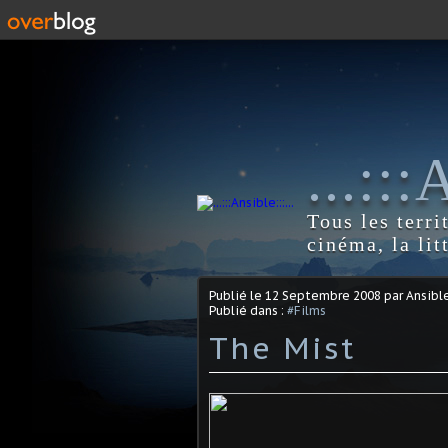
...::
Tous les terri
cinéma, la lit
Publié le
12 Septembre 2008
par Ansibl
Publié dans :
#Films
The Mist