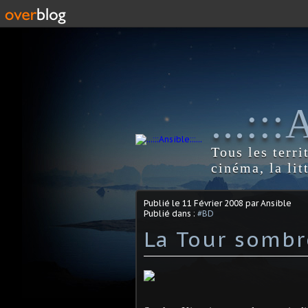
...::
Tous les terri
cinéma, la lit
Publié le
11 Février 2008
par Ansible
Publié dans :
#BD
La Tour sombr