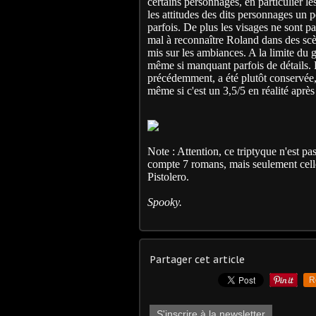
certains personnages, en particulier l
les attitudes des dits personnages un 
parfois. De plus les visages ne sont p
mal à reconnaître Roland dans des scèn
mis sur les ambiances. A la limite du g
même si manquant parfois de détails. La
précédemment, a été plutôt conservée, e
même si c'est un 3,5/5 en réalité après
Note : Attention, ce triptyque n'est p
compte 7 romans, mais seulement celle
Pistolero.
Spooky.
Partager cet article
R
S'inscrire à la newsletter