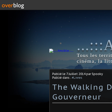
...::
Tous les terri
cinéma, la lit
Publié le
7 Juillet 2014
par Spooky
Publié dans :
#Livres
The Walking D
Gouverneur