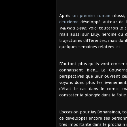
Après
un premier roman
réussi,
deuxième
développé autour de l'
Walking Dead
. Voici toutefois le
mais aussi sur Lilly, héroïne d
trajectoires différentes, mais don
quelques semaines relatées ici.
D'autant plus qu'ils vont croiser
connaissent bien... Le Gouver
perspectives que leur ouvrent ce
voyons donc plus les évènement
c'était le cas dans le comic, ma
constater la plongée dans la folie 
L'occasion pour Jay Bonansinga, t
de développer encore ses personna
très importante dans le prochain 