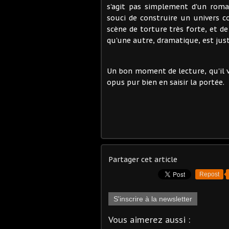
s'agit pas simplement d'un rom
souci de construire un univers co
scène de torture très forte, et de
qu'une autre, dramatique, est justi
Un bon moment de lecture, qu'il v
opus pur bien en saisir la portée.
Partager cet article
Repost
S'inscrire à la newsletter
Vous aimerez aussi :